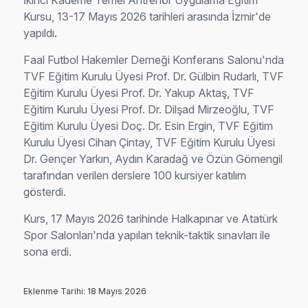
İkinci Kademe Temel Antrenör Uygulama Eğitim
Kursu, 13-17 Mayıs 2026 tarihleri arasında İzmir'de
yapıldı.
Faal Futbol Hakemler Derneği Konferans Salonu'nda
TVF Eğitim Kurulu Üyesi Prof. Dr. Gülbin Rudarlı, TVF
Eğitim Kurulu Üyesi Prof. Dr. Yakup Aktaş, TVF
Eğitim Kurulu Üyesi Prof. Dr. Dilşad Mirzeoğlu, TVF
Eğitim Kurulu Üyesi Doç. Dr. Esin Ergin, TVF Eğitim
Kurulu Üyesi Cihan Çintay, TVF Eğitim Kurulu Üyesi
Dr. Gençer Yarkın, Aydın Karadağ ve Özün Gömengil
tarafından verilen derslere 100 kursiyer katılım
gösterdi.
Kurs, 17 Mayıs 2026 tarihinde Halkapınar ve Atatürk
Spor Salonları'nda yapılan teknik-taktik sınavları ile
sona erdi.
Eklenme Tarihi: 18 Mayıs 2026