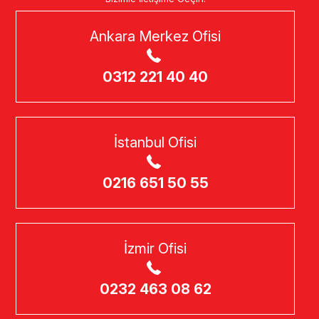
Ankara Merkez Ofisi
0312 221 40 40
İstanbul Ofisi
0216 651 50 55
İzmir Ofisi
0232 463 08 62