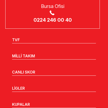
Bursa Ofisi
0224 246 00 40
TVF
MİLLİ TAKIM
CANLI SKOR
LİGLER
KUPALAR