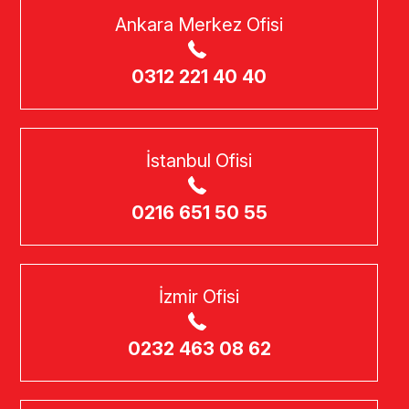
Ankara Merkez Ofisi
0312 221 40 40
İstanbul Ofisi
0216 651 50 55
İzmir Ofisi
0232 463 08 62