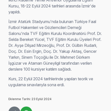
İkinci Kademe Temel Antrenör Uygulama Eğitim
Kursu, 18-22 Eylül 2024 tarihleri arasında İzmir'de
yapıldı.
İzmir Atatürk Stadyumu'nda bulunan Türkiye Faal
Futbol Hakemleri ve Gözlemcileri Derneği
Salonu'nda TVF Eğitim Kurulu Koordinatörü Prof. Dr.
Selda Bereket Yücel, TVF Eğitim Kurulu Üyeleri Prof.
Dr. Ayşe Dilşad Mirzeoğlu, Prof. Dr. Gülbin Rudarlı,
Doç. Dr. Esin Ergin, Doç. Dr. Yakup Aktaş, Gencer
Yarkın, Sinem Toçoğlu ile Dr. Mehmet Görkem
İşgüzar ve Ataman Güneyligil tarafından verilen
derslere 100 kursiyer katılım sağladı.
Kurs, 22 Eylül 2024 tarihlerinde yapılan teorik ve
uygulama sınavlarıyla sona erdi.
Eklenme Tarihi: 23 Eylül 2024