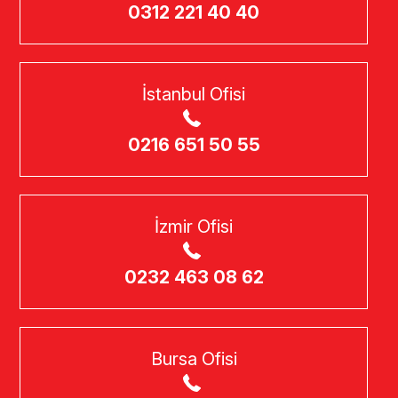
0312 221 40 40
İstanbul Ofisi
0216 651 50 55
İzmir Ofisi
0232 463 08 62
Bursa Ofisi