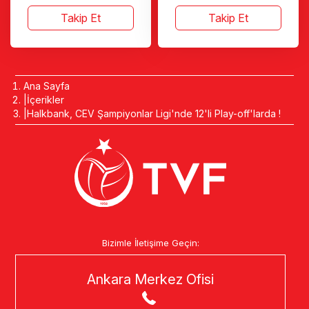
Takip Et
Takip Et
Ana Sayfa
İçerikler
Halkbank, CEV Şampiyonlar Ligi'nde 12'li Play-off'larda !
Bizimle İletişime Geçin:
Ankara Merkez Ofisi