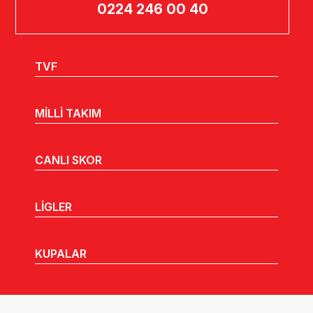
0224 246 00 40
TVF
MİLLİ TAKIM
CANLI SKOR
LİGLER
KUPALAR
MHGK