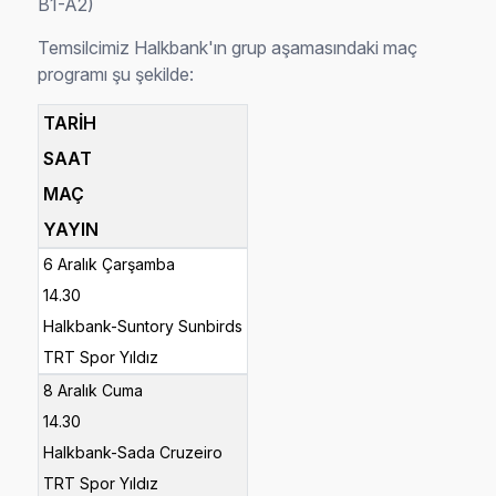
B1-A2)
Temsilcimiz Halkbank'ın grup aşamasındaki maç
programı şu şekilde:
TARİH
SAAT
MAÇ
YAYIN
6 Aralık Çarşamba
14.30
Halkbank-Suntory Sunbirds
TRT Spor Yıldız
8 Aralık Cuma
14.30
Halkbank-Sada Cruzeiro
TRT Spor Yıldız