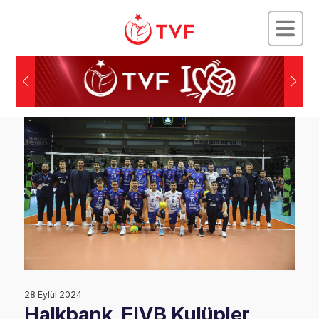
28 Eylül 2024
Halkbank, FIVB Kulüpler