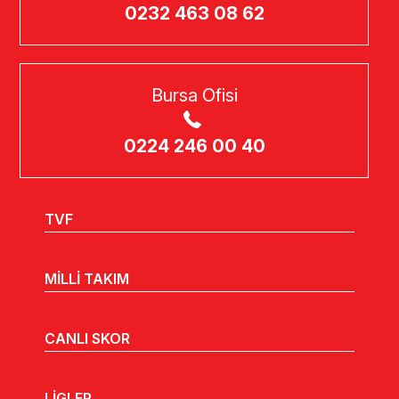
0232 463 08 62
Bursa Ofisi
0224 246 00 40
TVF
MİLLİ TAKIM
CANLI SKOR
LİGLER