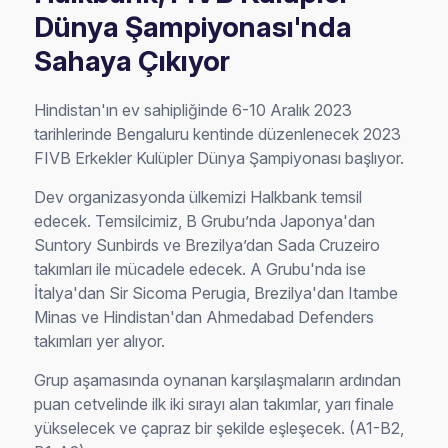
Dünya Şampiyonası'nda
Sahaya Çıkıyor
Hindistan'ın ev sahipliğinde 6-10 Aralık 2023
tarihlerinde Bengaluru kentinde düzenlenecek 2023
FIVB Erkekler Kulüpler Dünya Şampiyonası başlıyor.
Dev organizasyonda ülkemizi Halkbank temsil
edecek. Temsilcimiz, B Grubu’nda Japonya'dan
Suntory Sunbirds ve Brezilya’dan Sada Cruzeiro
takımları ile mücadele edecek. A Grubu'nda ise
İtalya'dan Sir Sicoma Perugia, Brezilya'dan Itambe
Minas ve Hindistan'dan Ahmedabad Defenders
takımları yer alıyor.
Grup aşamasında oynanan karşılaşmaların ardından
puan cetvelinde ilk iki sırayı alan takımlar, yarı finale
yükselecek ve çapraz bir şekilde eşleşecek. (A1-B2,