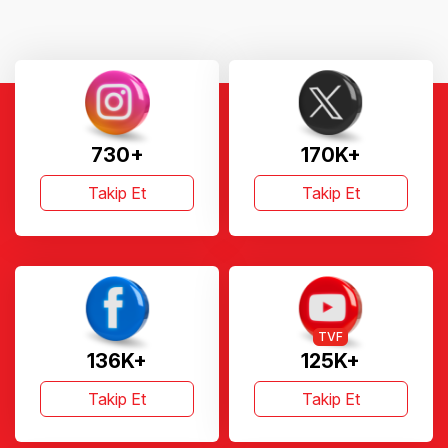
730+
170K+
Takip Et
Takip Et
TVF
136K+
125K+
Takip Et
Takip Et