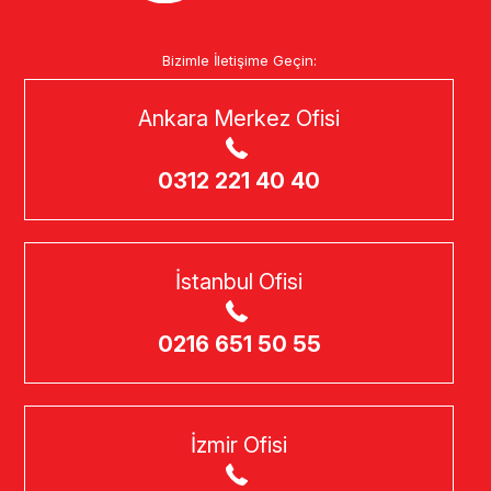
Bizimle İletişime Geçin:
Ankara Merkez Ofisi
0312 221 40 40
İstanbul Ofisi
0216 651 50 55
İzmir Ofisi