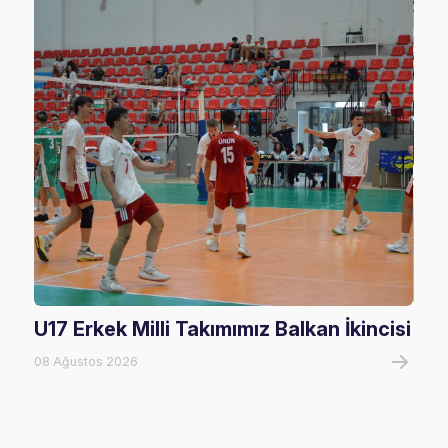
U17 Erkek Milli Takımımız Balkan İkincisi
U17
Mağ
08 Ağustos 2026
08 A