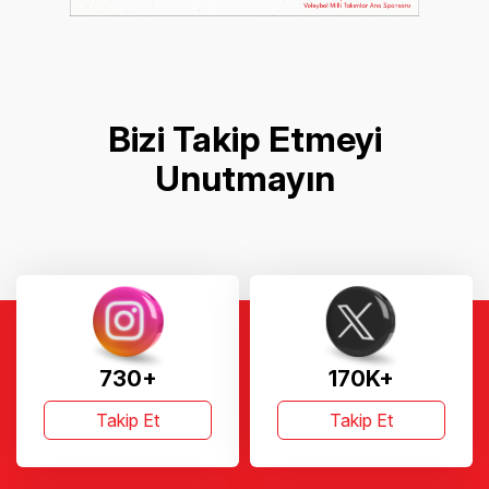
Bizi Takip Etmeyi
Unutmayın
730+
170K+
Takip Et
Takip Et