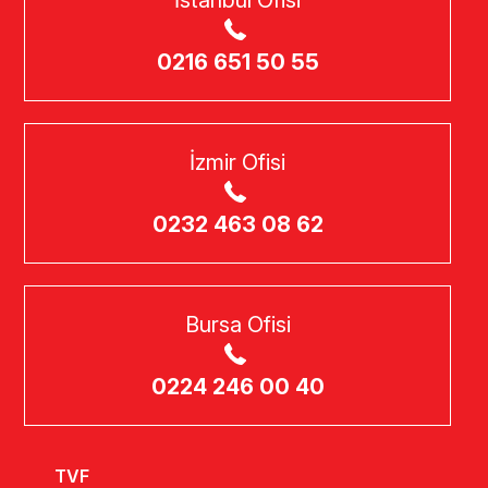
İstanbul Ofisi
0216 651 50 55
İzmir Ofisi
0232 463 08 62
Bursa Ofisi
0224 246 00 40
TVF