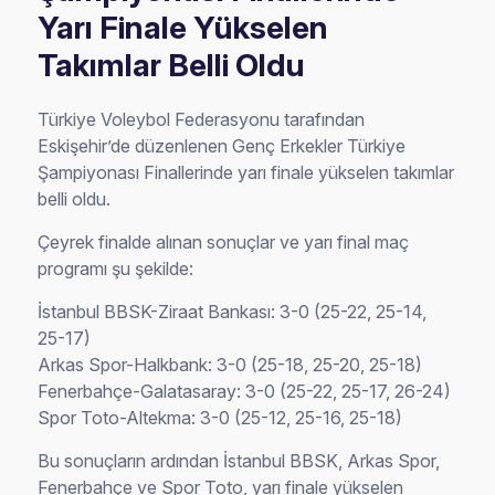
Yarı Finale Yükselen
Takımlar Belli Oldu
Türkiye Voleybol Federasyonu tarafından
Eskişehir’de düzenlenen Genç Erkekler Türkiye
Şampiyonası Finallerinde yarı finale yükselen takımlar
belli oldu.
Çeyrek finalde alınan sonuçlar ve yarı final maç
programı şu şekilde:
İstanbul BBSK-Ziraat Bankası: 3-0 (25-22, 25-14,
25-17)
Arkas Spor-Halkbank: 3-0 (25-18, 25-20, 25-18)
Fenerbahçe-Galatasaray: 3-0 (25-22, 25-17, 26-24)
Spor Toto-Altekma: 3-0 (25-12, 25-16, 25-18)
Bu sonuçların ardından İstanbul BBSK, Arkas Spor,
Fenerbahçe ve Spor Toto, yarı finale yükselen