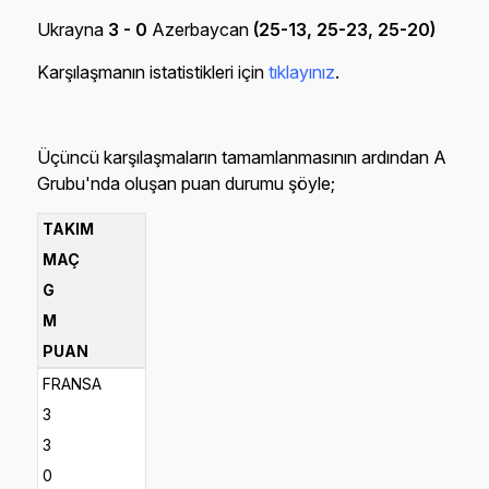
Ukrayna
3 - 0
Azerbaycan
(25-13, 25-23, 25-20)
Karşılaşmanın istatistikleri için
tıklayınız
.
Üçüncü karşılaşmaların tamamlanmasının ardından A
Grubu'nda oluşan puan durumu şöyle;
TAKIM
MAÇ
G
M
PUAN
FRANSA
3
3
0