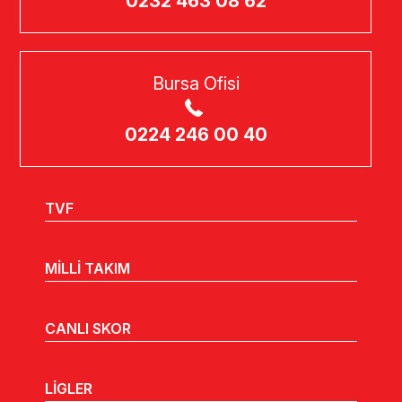
0232 463 08 62
Bursa Ofisi
0224 246 00 40
TVF
MİLLİ TAKIM
CANLI SKOR
LİGLER