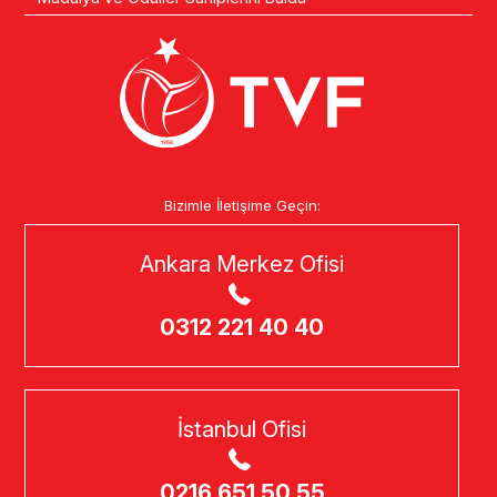
Bizimle İletişime Geçin:
Ankara Merkez Ofisi
0312 221 40 40
İstanbul Ofisi
0216 651 50 55