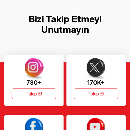
Bizi Takip Etmeyi
Unutmayın
730+
170K+
Takip Et
Takip Et