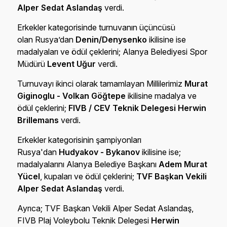
Alper Sedat Aslandaş
verdi.
Erkekler kategorisinde turnuvanın üçüncüsü
olan Rusya’dan
Denin/Denysenko
ikilisine ise
madalyaları ve ödül çeklerini; Alanya Belediyesi Spor
Müdürü
Levent Uğur
verdi.
Turnuvayı ikinci olarak tamamlayan Millilerimiz
Murat
Giginoglu - Volkan Göğtepe
ikilisine madalya ve
ödül çeklerini;
FIVB / CEV Teknik Delegesi Herwin
Brillemans
verdi.
Erkekler kategorisinin şampiyonları
Rusya'dan
Hudyakov - Bykanov
ikilisine ise;
madalyalarını Alanya Belediye Başkanı
Adem Murat
Yücel
, kupaları ve ödül çeklerini;
TVF Başkan Vekili
Alper Sedat Aslandaş
verdi.
Ayrıca; TVF Başkan Vekili Alper Sedat Aslandaş,
FIVB Plaj Voleybolu Teknik Delegesi
Herwin