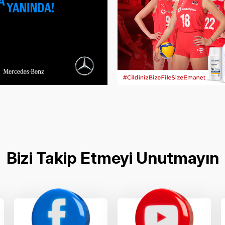
Bizi Takip Etmeyi Unutmayın