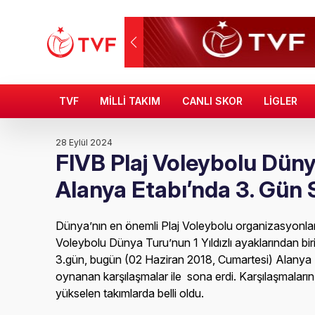
TVF
MİLLİ TAKIM
CANLI SKOR
LİGLER
28 Eylül 2024
FIVB Plaj Voleybolu Dün
Alanya Etabı’nda 3. Gün 
Dünya’nın en önemli Plaj Voleybolu organizasyonları
Voleybolu Dünya Turu’nun 1 Yıldızlı ayaklarından bi
3.gün, bugün (02 Haziran 2018, Cumartesi) Alanya 
oynanan karşılaşmalar ile sona erdi. Karşılaşmaların 
yükselen takımlarda belli oldu.