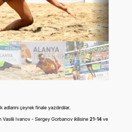
adlarını çeyrek finale yazdırdılar.
n Vasilii Ivanov - Sergey Gorbanov ikilisine
21-14
ve