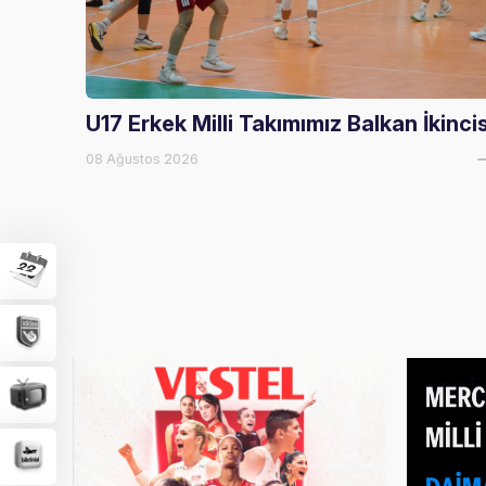
U17 Erkek Milli Takımımız Balkan İkincis
08 Ağustos 2026