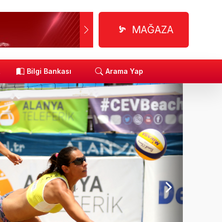
MAĞAZA
R
Bilgi Bankası
Arama Yap