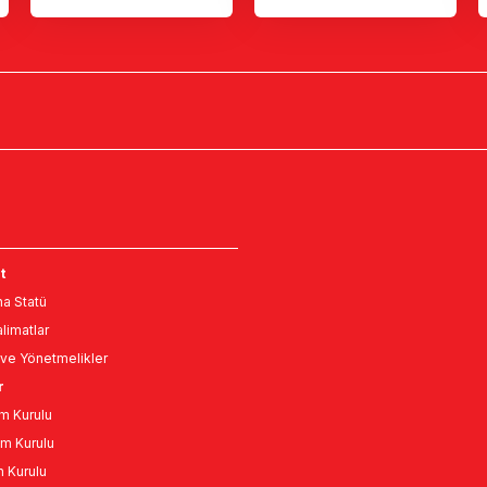
t
a Statü
limatlar
ve Yönetmelikler
r
m Kurulu
m Kurulu
n Kurulu