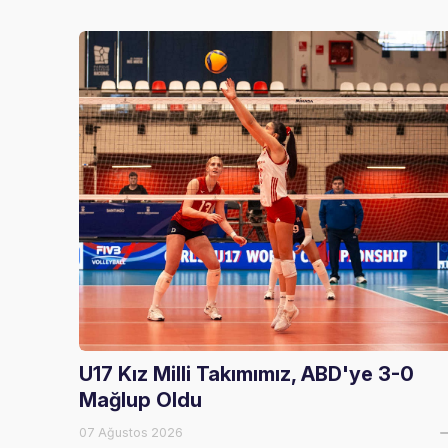
U17 Kız Milli Takımımız, ABD'ye 3-0
Mağlup Oldu
07 Ağustos 2026