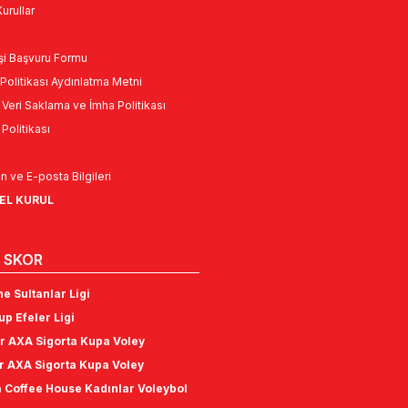
urullar
Kişi Başvuru Formu
Politikası Aydınlatma Metni
l Veri Saklama ve İmha Politikası
k Politikası
n ve E-posta Bilgileri
NEL KURUL
 SKOR
e Sultanlar Ligi
p Efeler Ligi
r AXA Sigorta Kupa Voley
r AXA Sigorta Kupa Voley
 Coffee House Kadınlar Voleybol