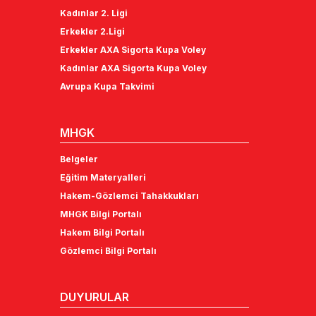
Kadınlar 2. Ligi
Erkekler 2.Ligi
Erkekler AXA Sigorta Kupa Voley
Kadınlar AXA Sigorta Kupa Voley
Avrupa Kupa Takvimi
MHGK
Belgeler
Eğitim Materyalleri
Hakem-Gözlemci Tahakkukları
MHGK Bilgi Portalı
Hakem Bilgi Portalı
Gözlemci Bilgi Portalı
DUYURULAR