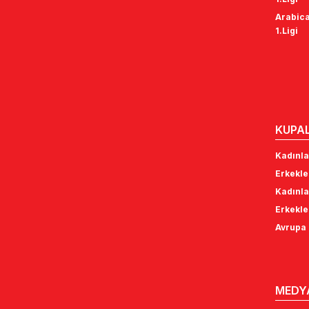
Arabica
1.Ligi
KUPA
Kadınla
Erkekle
Kadınla
Erkekle
Avrupa 
MEDY