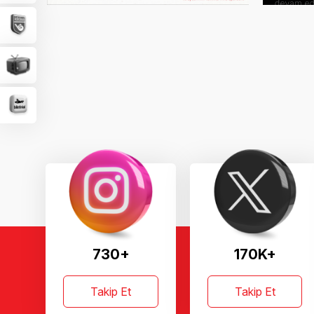
730+
170K+
Takip Et
Takip Et