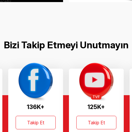
Bizi Takip Etmeyi Unutmayın
TVF
136K+
125K+
Takip Et
Takip Et