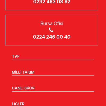
0232 463 08 62
Bursa Ofisi
0224 246 00 40
TVF
MİLLİ TAKIM
CANLI SKOR
LİGLER