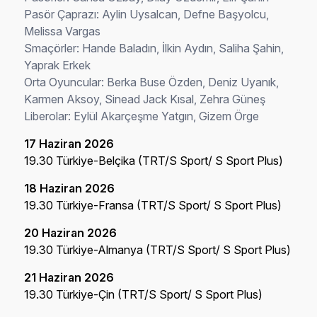
Pasör Çaprazı: Aylin Uysalcan, Defne Başyolcu,
Melissa Vargas
Smaçörler: Hande Baladın, İlkin Aydın, Saliha Şahin,
Yaprak Erkek
Orta Oyuncular: Berka Buse Özden, Deniz Uyanık,
Karmen Aksoy, Sinead Jack Kısal, Zehra Güneş
Liberolar: Eylül Akarçeşme Yatgın, Gizem Örge
17 Haziran 2026
19.30 Türkiye-Belçika (TRT/S Sport/ S Sport Plus)
18 Haziran 2026
19.30 Türkiye-Fransa (TRT/S Sport/ S Sport Plus)
20 Haziran 2026
19.30 Türkiye-Almanya (TRT/S Sport/ S Sport Plus)
21 Haziran 2026
19.30 Türkiye-Çin (TRT/S Sport/ S Sport Plus)