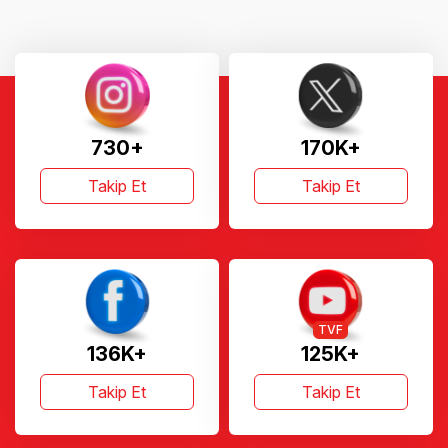
730+
170K+
Takip Et
Takip Et
TVF
136K+
125K+
Takip Et
Takip Et