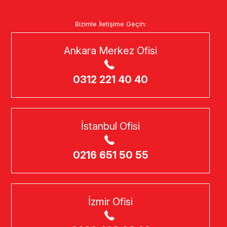
Bizimle İletişime Geçin:
Ankara Merkez Ofisi
0312 221 40 40
İstanbul Ofisi
0216 651 50 55
İzmir Ofisi