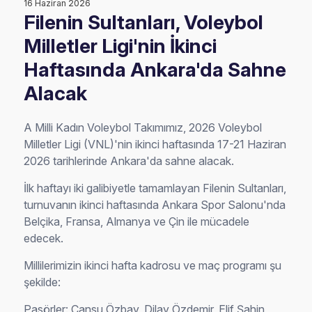
16 Haziran 2026
Filenin Sultanları, Voleybol
Milletler Ligi'nin İkinci
Haftasında Ankara'da Sahne
Alacak
A Milli Kadın Voleybol Takımımız, 2026 Voleybol
Milletler Ligi (VNL)'nin ikinci haftasında 17-21 Haziran
2026 tarihlerinde Ankara'da sahne alacak.
İlk haftayı iki galibiyetle tamamlayan Filenin Sultanları,
turnuvanın ikinci haftasında Ankara Spor Salonu'nda
Belçika, Fransa, Almanya ve Çin ile mücadele
edecek.
Millilerimizin ikinci hafta kadrosu ve maç programı şu
şekilde:
Pasörler: Cansu Özbay, Dilay Özdemir, Elif Şahin