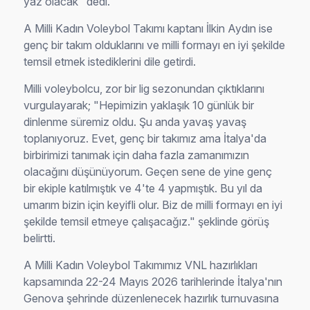
yaz olacak" dedi.
A Milli Kadın Voleybol Takımı kaptanı İlkin Aydın ise
genç bir takım olduklarını ve milli formayı en iyi şekilde
temsil etmek istediklerini dile getirdi.
Milli voleybolcu, zor bir lig sezonundan çıktıklarını
vurgulayarak; "Hepimizin yaklaşık 10 günlük bir
dinlenme süremiz oldu. Şu anda yavaş yavaş
toplanıyoruz. Evet, genç bir takımız ama İtalya'da
birbirimizi tanımak için daha fazla zamanımızın
olacağını düşünüyorum. Geçen sene de yine genç
bir ekiple katılmıştık ve 4'te 4 yapmıştık. Bu yıl da
umarım bizin için keyifli olur. Biz de milli formayı en iyi
şekilde temsil etmeye çalışacağız." şeklinde görüş
belirtti.
A Milli Kadın Voleybol Takımımız VNL hazırlıkları
kapsamında 22-24 Mayıs 2026 tarihlerinde İtalya'nın
Genova şehrinde düzenlenecek hazırlık turnuvasına