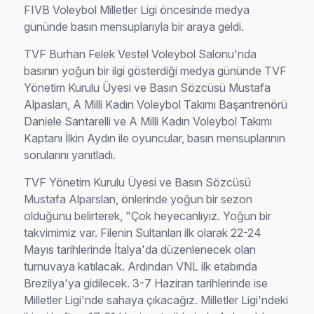
FIVB Voleybol Milletler Ligi öncesinde medya
gününde basın mensuplarıyla bir araya geldi.
TVF Burhan Felek Vestel Voleybol Salonu'nda
basının yoğun bir ilgi gösterdiği medya gününde TVF
Yönetim Kurulu Üyesi ve Basın Sözcüsü Mustafa
Alpaslan, A Milli Kadın Voleybol Takımı Başantrenörü
Daniele Santarelli ve A Milli Kadın Voleybol Takımı
Kaptanı İlkin Aydın ile oyuncular, basın mensuplarının
sorularını yanıtladı.
TVF Yönetim Kurulu Üyesi ve Basın Sözcüsü
Mustafa Alparslan, önlerinde yoğun bir sezon
olduğunu belirterek, "Çok heyecanlıyız. Yoğun bir
takvimimiz var. Filenin Sultanları ilk olarak 22-24
Mayıs tarihlerinde İtalya'da düzenlenecek olan
turnuvaya katılacak. Ardından VNL ilk etabında
Brezilya'ya gidilecek. 3-7 Haziran tarihlerinde ise
Milletler Ligi'nde sahaya çıkacağız. Milletler Ligi'ndeki