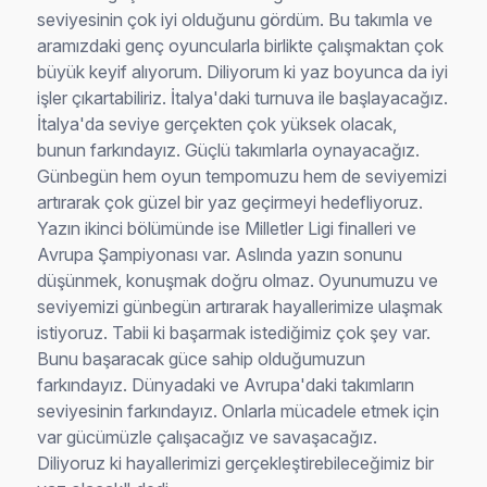
seviyesinin çok iyi olduğunu gördüm. Bu takımla ve
aramızdaki genç oyuncularla birlikte çalışmaktan çok
büyük keyif alıyorum. Diliyorum ki yaz boyunca da iyi
işler çıkartabiliriz. İtalya'daki turnuva ile başlayacağız.
İtalya'da seviye gerçekten çok yüksek olacak,
bunun farkındayız. Güçlü takımlarla oynayacağız.
Günbegün hem oyun tempomuzu hem de seviyemizi
artırarak çok güzel bir yaz geçirmeyi hedefliyoruz.
Yazın ikinci bölümünde ise Milletler Ligi finalleri ve
Avrupa Şampiyonası var. Aslında yazın sonunu
düşünmek, konuşmak doğru olmaz. Oyunumuzu ve
seviyemizi günbegün artırarak hayallerimize ulaşmak
istiyoruz. Tabii ki başarmak istediğimiz çok şey var.
Bunu başaracak güce sahip olduğumuzun
farkındayız. Dünyadaki ve Avrupa'daki takımların
seviyesinin farkındayız. Onlarla mücadele etmek için
var gücümüzle çalışacağız ve savaşacağız.
Diliyoruz ki hayallerimizi gerçekleştirebileceğimiz bir