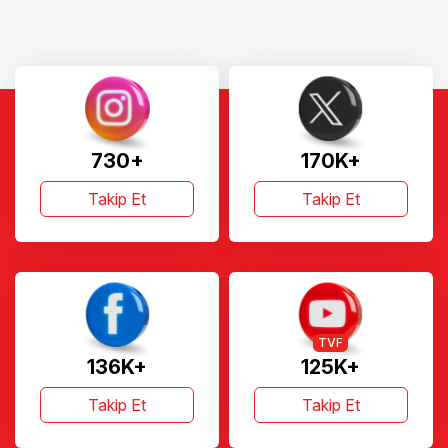
730+
170K+
Takip Et
Takip Et
TVF
136K+
125K+
Takip Et
Takip Et