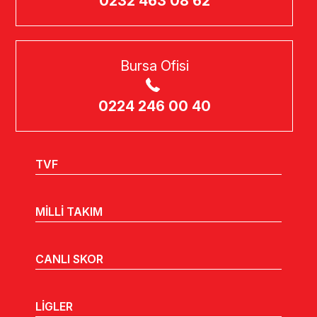
0232 463 08 62
Bursa Ofisi
0224 246 00 40
TVF
MİLLİ TAKIM
CANLI SKOR
LİGLER