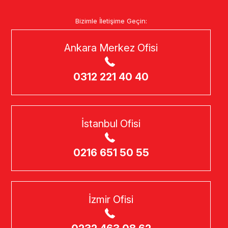
Bizimle İletişime Geçin:
Ankara Merkez Ofisi
0312 221 40 40
İstanbul Ofisi
0216 651 50 55
İzmir Ofisi