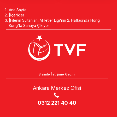
Ana Sayfa
İçerikler
Filenin Sultanları, Milletler Ligi'nin 2. Haftasında Hong
Kong'ta Sahaya Çıkıyor
Bizimle İletişime Geçin:
Ankara Merkez Ofisi
0312 221 40 40