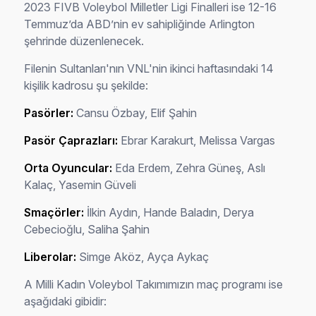
2023 FIVB Voleybol Milletler Ligi Finalleri ise 12-16
Temmuz’da ABD’nin ev sahipliğinde Arlington
şehrinde düzenlenecek.
Filenin Sultanları'nın VNL'nin ikinci haftasındaki 14
kişilik kadrosu şu şekilde:
Pasörler:
Cansu Özbay, Elif Şahin
Pasör Çaprazları:
Ebrar Karakurt, Melissa Vargas
Orta Oyuncular:
Eda Erdem, Zehra Güneş, Aslı
Kalaç, Yasemin Güveli
Smaçörler:
İlkin Aydın, Hande Baladın, Derya
Cebecioğlu, Saliha Şahin
Liberolar:
Simge Aköz, Ayça Aykaç
A Milli Kadın Voleybol Takımımızın maç programı ise
aşağıdaki gibidir: