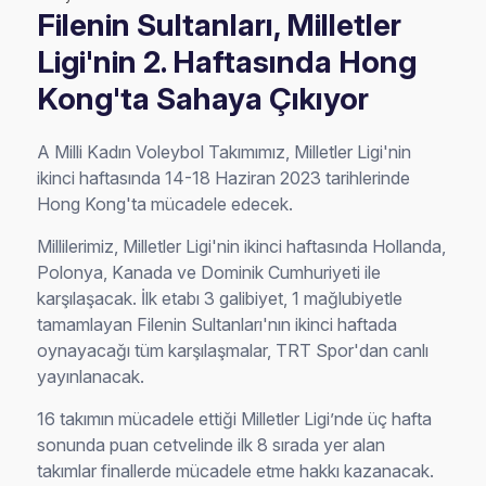
Filenin Sultanları, Milletler
Ligi'nin 2. Haftasında Hong
Kong'ta Sahaya Çıkıyor
A Milli Kadın Voleybol Takımımız, Milletler Ligi'nin
ikinci haftasında 14-18 Haziran 2023 tarihlerinde
Hong Kong'ta mücadele edecek.
Millilerimiz, Milletler Ligi'nin ikinci haftasında Hollanda,
Polonya, Kanada ve Dominik Cumhuriyeti ile
karşılaşacak. İlk etabı 3 galibiyet, 1 mağlubiyetle
tamamlayan Filenin Sultanları'nın ikinci haftada
oynayacağı tüm karşılaşmalar, TRT Spor'dan canlı
yayınlanacak.
16 takımın mücadele ettiği Milletler Ligi’nde üç hafta
sonunda puan cetvelinde ilk 8 sırada yer alan
takımlar finallerde mücadele etme hakkı kazanacak.