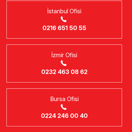
İstanbul Ofisi
0216 651 50 55
İzmir Ofisi
0232 463 08 62
Bursa Ofisi
0224 246 00 40