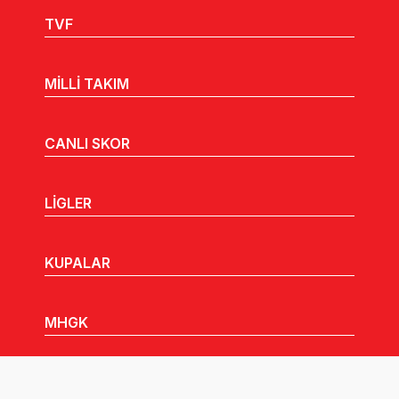
TVF
MİLLİ TAKIM
CANLI SKOR
LİGLER
KUPALAR
MHGK
MEDYA