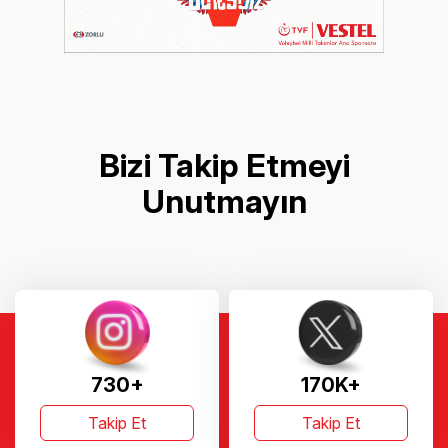
Bizi Takip Etmeyi
Unutmayın
730+
170K+
Takip Et
Takip Et