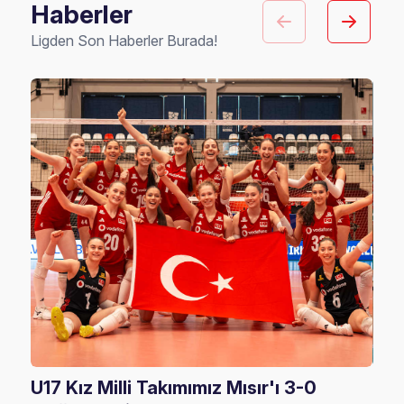
Haberler
Ligden Son Haberler Burada!
U17 Kız Milli Takımımız Mısır'ı 3-0
U17