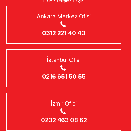
Bizimle İletişime Geçin:
Ankara Merkez Ofisi
0312 221 40 40
İstanbul Ofisi
0216 651 50 55
İzmir Ofisi
0232 463 08 62