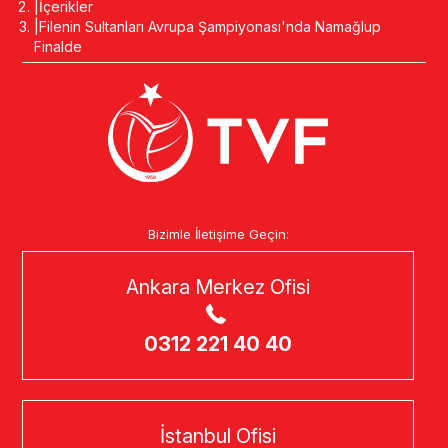
İçerikler
Filenin Sultanları Avrupa Şampiyonası'nda Namağlup
Finalde
Bizimle İletişime Geçin:
Ankara Merkez Ofisi
0312 221 40 40
İstanbul Ofisi