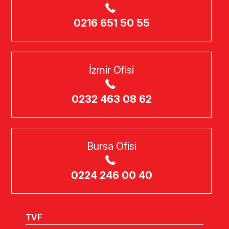
0216 651 50 55
İzmir Ofisi
0232 463 08 62
Bursa Ofisi
0224 246 00 40
TVF