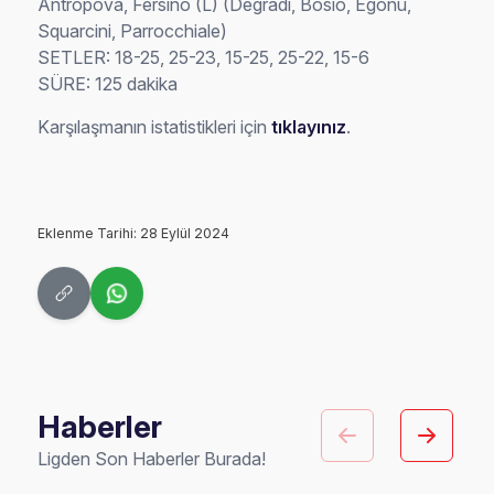
Antropova, Fersino (L) (Degradi, Bosio, Egonu,
Squarcini, Parrocchiale)
SETLER: 18-25, 25-23, 15-25, 25-22, 15-6
SÜRE: 125 dakika
Karşılaşmanın istatistikleri için
tıklayınız
.
Eklenme Tarihi: 28 Eylül 2024
Haberler
Ligden Son Haberler Burada!