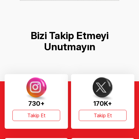
Bizi Takip Etmeyi
Unutmayın
730+
170K+
Takip Et
Takip Et