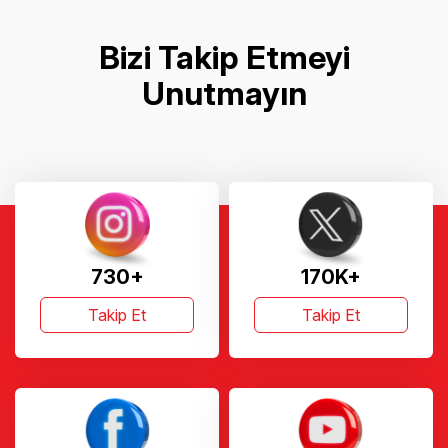
Bizi Takip Etmeyi
Unutmayın
730+
170K+
Takip Et
Takip Et