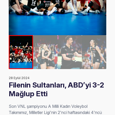
28 Eylül 2024
Filenin Sultanları, ABD’yi 3-2
Mağlup Etti
Son VNL şampiyonu A Milli Kadın Voleybol
Takımımız, Milletler Ligi'nin 2'nci haftasındaki 4'ncü