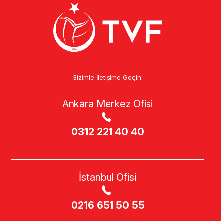
Bizimle İletişime Geçin:
Ankara Merkez Ofisi
0312 221 40 40
İstanbul Ofisi
0216 651 50 55