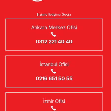
Bizimle İletişime Geçin:
Ankara Merkez Ofisi
0312 221 40 40
İstanbul Ofisi
0216 651 50 55
İzmir Ofisi