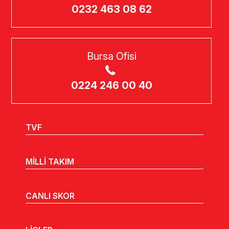
0232 463 08 62
Bursa Ofisi
0224 246 00 40
TVF
MİLLİ TAKIM
CANLI SKOR