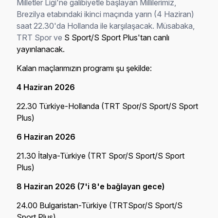
Milletler Ligi'ne galibiyetle başlayan Millilerimiz,
Brezilya etabındaki ikinci maçında yarın (4 Haziran)
saat 22.30'da Hollanda ile karşılaşacak. Müsabaka,
TRT Spor ve
S Sport/S Sport Plus'tan canlı
yayınlanacak.
Kalan maçlarımızın programı şu şekilde:
4 Haziran 2026
22.30 Türkiye-Hollanda (TRT Spor/S Sport/S Sport
Plus)
6 Haziran 2026
21.30 İtalya-Türkiye (TRT Spor/S Sport/S Sport
Plus)
8 Haziran 2026 (7'i 8'e bağlayan gece)
24.00 Bulgaristan-Türkiye (TRTSpor/S Sport/S
Sport Plus)