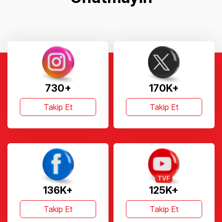
730+
170K+
Takip Et
Takip Et
TVF
136K+
125K+
Takip Et
Takip Et