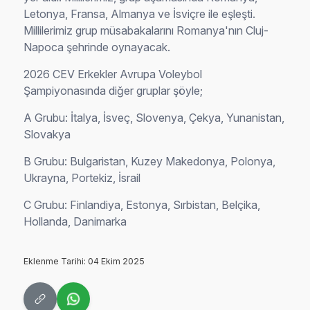
Letonya, Fransa, Almanya ve İsviçre ile eşleşti.
Millilerimiz grup müsabakalarını Romanya'nın Cluj-
Napoca şehrinde oynayacak.
2026 CEV Erkekler Avrupa Voleybol
Şampiyonasında diğer gruplar şöyle;
A Grubu: İtalya, İsveç, Slovenya, Çekya, Yunanistan,
Slovakya
B Grubu: Bulgaristan, Kuzey Makedonya, Polonya,
Ukrayna, Portekiz, İsrail
C Grubu: Finlandiya, Estonya, Sırbistan, Belçika,
Hollanda, Danimarka
Eklenme Tarihi: 04 Ekim 2025