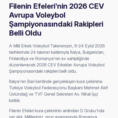
Filenin Efeleri'nin 2026 CEV
Avrupa Voleybol
Şampiyonasındaki Rakipleri
Belli Oldu
A Milli Erkek Voleybol Takımımızın, 9-24 Eylül 2026
tarihlerinde 24 takımın katılımıyla İtalya, Bulgaristan,
Finlandiya ve Romanya'nın ev sahipliğinde
düzenlenecek 2026 CEV Erkekler Avrupa Voleybol
Şampiyonasındaki rakipleri belli oldu.
İtalya'nın Bari kentinde gerçekleşen kura çekimine
Türkiye Voleybol Federasyonu Başkanı Mehmet Akif
Üstündağ ve TVF Genel Sekreteri Av. Nihal İşçi
katıldı.
Filenin Efeleri kura çekiminin ardından D Grubu'nda
yer aldı. Millilerimiz, grup aşamasında Romanya,