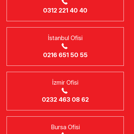
0312 221 40 40
İstanbul Ofisi
0216 651 50 55
İzmir Ofisi
0232 463 08 62
Bursa Ofisi