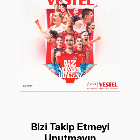
Bizi Takip Etmeyi
Unutmayın