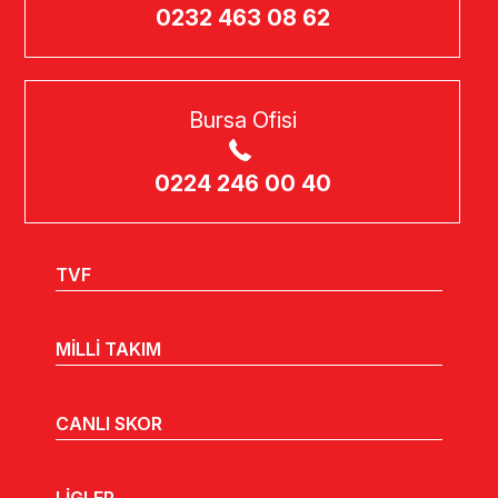
0232 463 08 62
Bursa Ofisi
0224 246 00 40
TVF
MİLLİ TAKIM
CANLI SKOR