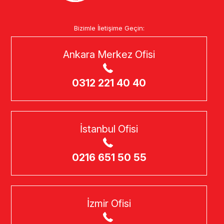
Bizimle İletişime Geçin:
Ankara Merkez Ofisi
0312 221 40 40
İstanbul Ofisi
0216 651 50 55
İzmir Ofisi