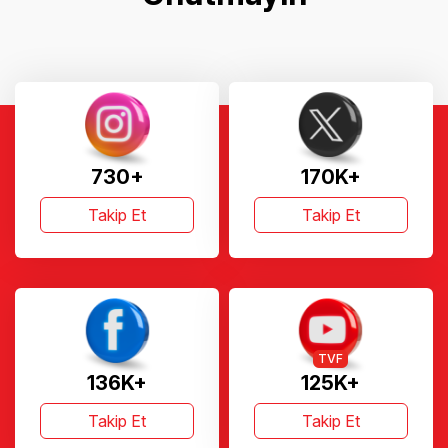
730+
170K+
Takip Et
Takip Et
TVF
136K+
125K+
Takip Et
Takip Et