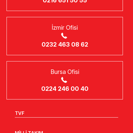
0216 651 50 55
İzmir Ofisi
0232 463 08 62
Bursa Ofisi
0224 246 00 40
TVF
MİLLİ TAKIM