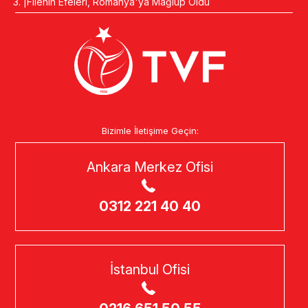
Filenin Efeleri, Romanya'ya Mağlup Oldu
Bizimle İletişime Geçin:
Ankara Merkez Ofisi
0312 221 40 40
İstanbul Ofisi