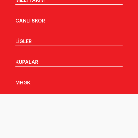
CANLI SKOR
LİGLER
KUPALAR
MHGK
MEDYA
DUYURULAR