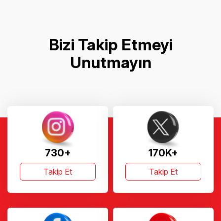
Bizi Takip Etmeyi
Unutmayın
730+
170K+
Takip Et
Takip Et