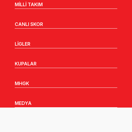
MİLLİ TAKIM
CANLI SKOR
LİGLER
KUPALAR
MHGK
MEDYA
DUYURULAR