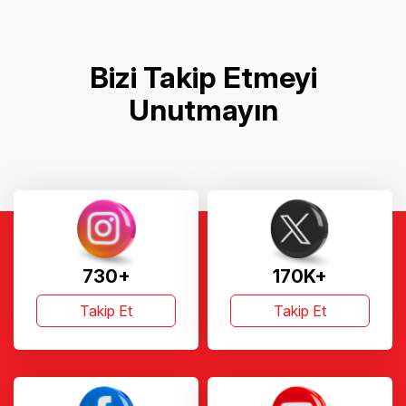
Bizi Takip Etmeyi
Unutmayın
730+
170K+
Takip Et
Takip Et