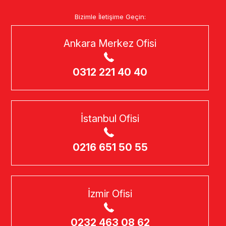
Bizimle İletişime Geçin:
Ankara Merkez Ofisi
0312 221 40 40
İstanbul Ofisi
0216 651 50 55
İzmir Ofisi
0232 463 08 62