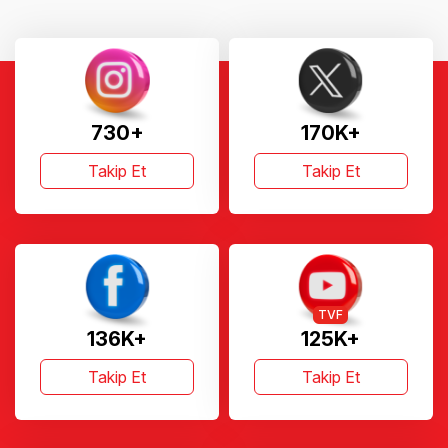
730+
170K+
Takip Et
Takip Et
TVF
136K+
125K+
Takip Et
Takip Et