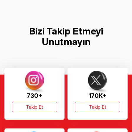
Bizi Takip Etmeyi
Unutmayın
730+
170K+
Takip Et
Takip Et