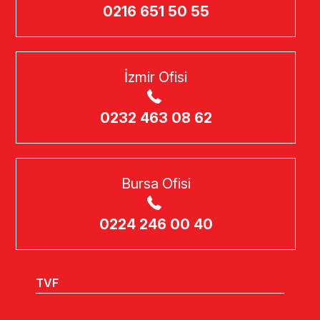
0216 651 50 55
İzmir Ofisi
0232 463 08 62
Bursa Ofisi
0224 246 00 40
TVF