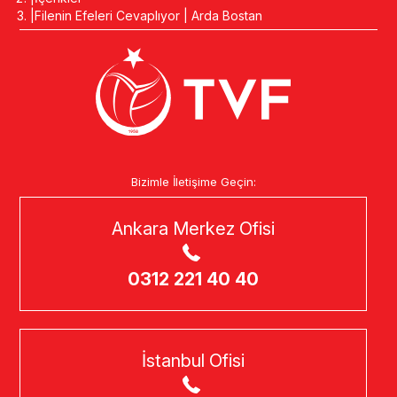
Filenin Efeleri Cevaplıyor | Arda Bostan
Bizimle İletişime Geçin:
Ankara Merkez Ofisi
0312 221 40 40
İstanbul Ofisi