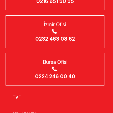
0216 651 50 55
İzmir Ofisi
0232 463 08 62
Bursa Ofisi
0224 246 00 40
TVF