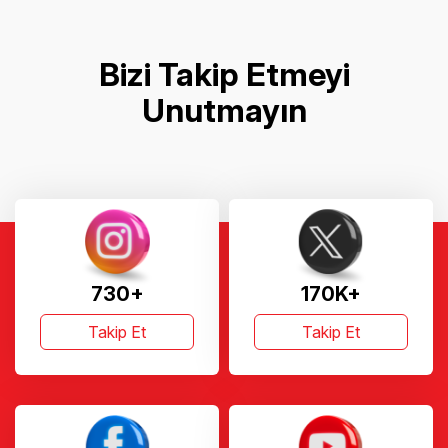
Bizi Takip Etmeyi
Unutmayın
730+
170K+
Takip Et
Takip Et