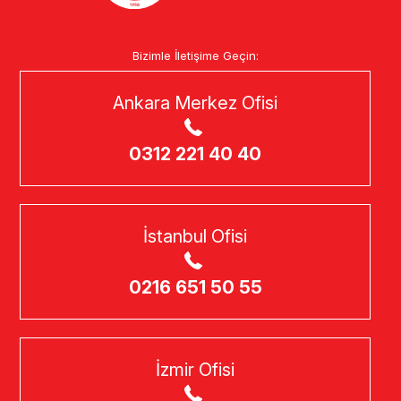
Bizimle İletişime Geçin:
Ankara Merkez Ofisi
0312 221 40 40
İstanbul Ofisi
0216 651 50 55
İzmir Ofisi