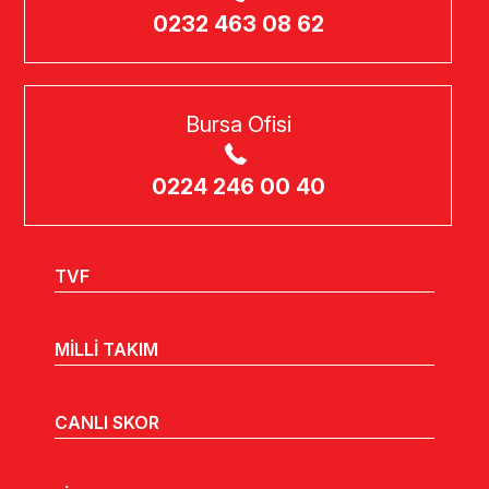
0232 463 08 62
Bursa Ofisi
0224 246 00 40
TVF
MİLLİ TAKIM
CANLI SKOR