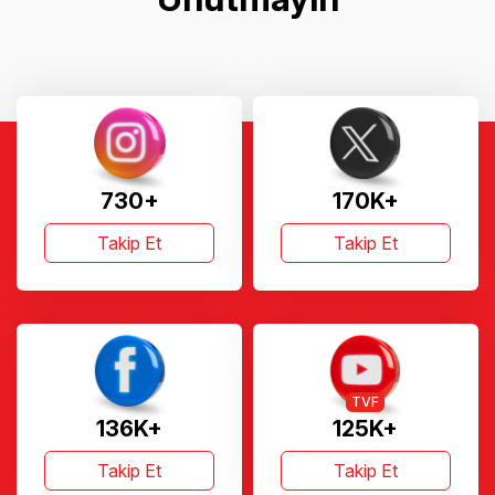
730+
170K+
Takip Et
Takip Et
TVF
136K+
125K+
Takip Et
Takip Et