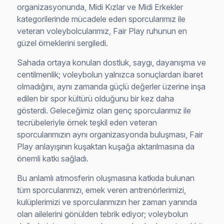
organizasyonunda, Midi Kızlar ve Midi Erkekler
kategorilerinde mücadele eden sporcularımız ile
veteran voleybolcularımız, Fair Play ruhunun en
güzel örneklerini sergiledi.
Sahada ortaya konulan dostluk, saygı, dayanışma ve
centilmenlik; voleybolun yalnızca sonuçlardan ibaret
olmadığını, aynı zamanda güçlü değerler üzerine inşa
edilen bir spor kültürü olduğunu bir kez daha
gösterdi. Geleceğimiz olan genç sporcularımız ile
tecrübeleriyle örnek teşkil eden veteran
sporcularımızın aynı organizasyonda buluşması, Fair
Play anlayışının kuşaktan kuşağa aktarılmasına da
önemli katkı sağladı.
Bu anlamlı atmosferin oluşmasına katkıda bulunan
tüm sporcularımızı, emek veren antrenörlerimizi,
kulüplerimizi ve sporcularımızın her zaman yanında
olan ailelerini gönülden tebrik ediyor; voleybolun