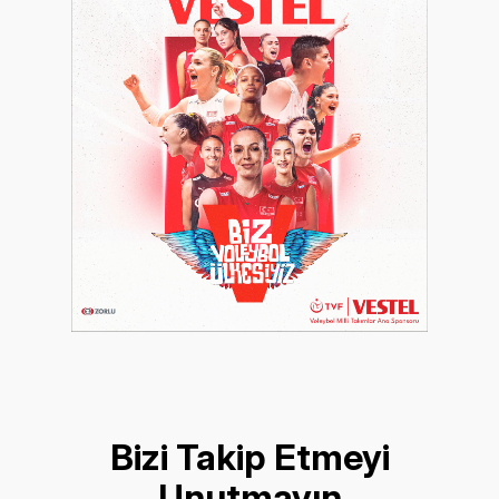
Bizi Takip Etmeyi
Unutmayın