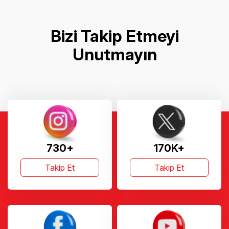
Bizi Takip Etmeyi
Unutmayın
730+
170K+
Takip Et
Takip Et