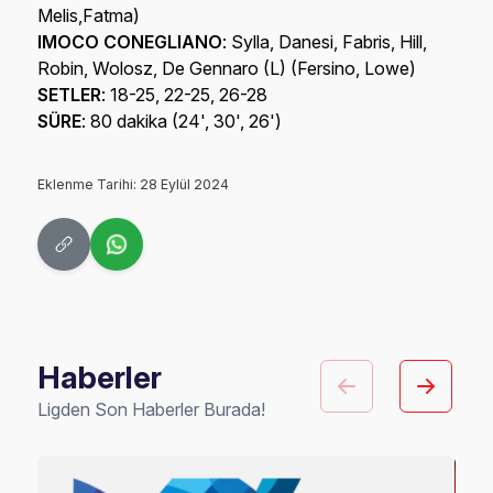
Melis,Fatma)
IMOCO CONEGLIANO
: Sylla, Danesi, Fabris, Hill,
Robin, Wolosz, De Gennaro (L) (Fersino, Lowe)
SETLER
: 18-25, 22-25, 26-28
SÜRE
: 80 dakika (24', 30', 26')
Eklenme Tarihi: 28 Eylül 2024
Haberler
Ligden Son Haberler Burada!