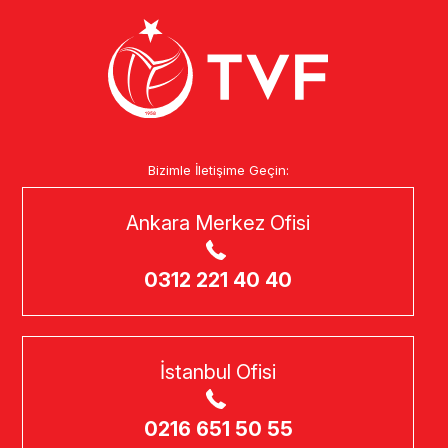
Bizimle İletişime Geçin:
Ankara Merkez Ofisi
0312 221 40 40
İstanbul Ofisi
0216 651 50 55