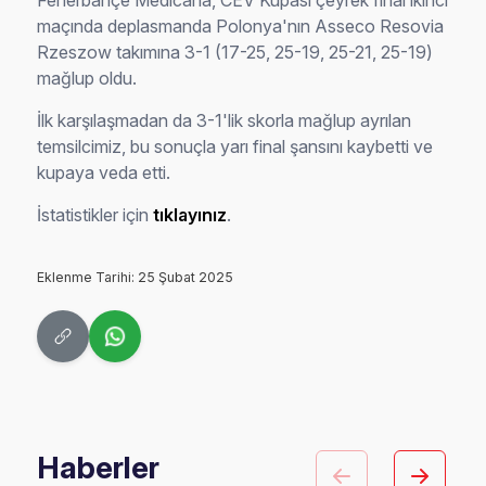
Fenerbahçe Medicana, CEV Kupası çeyrek final ikinci
maçında deplasmanda Polonya'nın Asseco Resovia
Rzeszow takımına 3-1 (17-25, 25-19, 25-21, 25-19)
mağlup oldu.
İlk karşılaşmadan da 3-1'lik skorla mağlup ayrılan
temsilcimiz, bu sonuçla yarı final şansını kaybetti ve
kupaya veda etti.
İstatistikler için
tıklayınız
.
Eklenme Tarihi: 25 Şubat 2025
Haberler