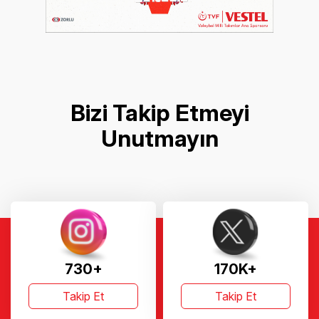
Bizi Takip Etmeyi
Unutmayın
730+
170K+
Takip Et
Takip Et