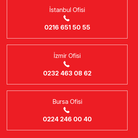
İstanbul Ofisi
0216 651 50 55
İzmir Ofisi
0232 463 08 62
Bursa Ofisi
0224 246 00 40