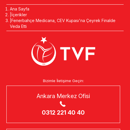
Ana Sayfa
İçerikler
Fenerbahçe Medicana, CEV Kupası'na Çeyrek Finalde
Veda Etti
Bizimle İletişime Geçin:
Ankara Merkez Ofisi
0312 221 40 40