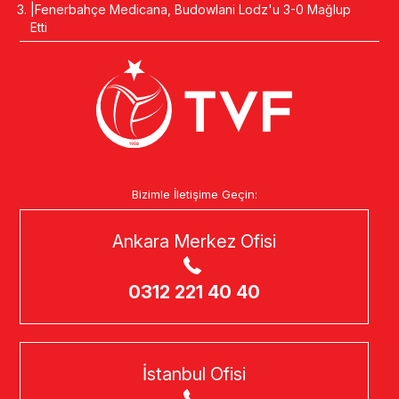
Fenerbahçe Medicana, Budowlani Lodz'u 3-0 Mağlup
Etti
Bizimle İletişime Geçin:
Ankara Merkez Ofisi
0312 221 40 40
İstanbul Ofisi