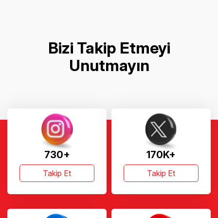
Bizi Takip Etmeyi
Unutmayın
730+
170K+
Takip Et
Takip Et