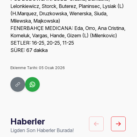
Lelonkiewicz, Storck, Buterez, Planinsec, Lysiak (L)
(H.Marquez, Druzkowska, Wenerska, Siuda,
Milewska, Majkowska)
FENERBAHÇE MEDICANA: Eda, Orro, Ana Cristina,
Korneluk, Vargas, Hande, Gizem (L) (Milenkovic)
SETLER: 16-25, 20-25, 11-25
SÜRE: 67 dakika
Eklenme Tarihi: 05 Ocak 2026
Haberler
Ligden Son Haberler Burada!