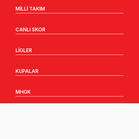
MİLLİ TAKIM
CANLI SKOR
LİGLER
KUPALAR
MHGK
MEDYA
DUYURULAR