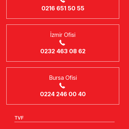
0216 651 50 55
İzmir Ofisi
0232 463 08 62
Bursa Ofisi
0224 246 00 40
TVF