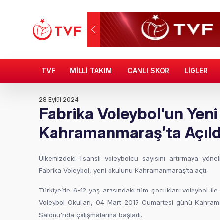
TVF
MİLLİ TAKIM
CANLI SKOR
LİGLER
28 Eylül 2024
Fabrika Voleybol'un Yeni
Kahramanmaraş’ta Açıld
Ülkemizdeki lisanslı voleybolcu sayısını artırmaya yönel
Fabrika Voleybol, yeni okulunu Kahramanmaraş’ta açtı.
Türkiye’de 6-12 yaş arasındaki tüm çocukları voleybol ile
Voleybol Okulları, 04 Mart 2017 Cumartesi günü Kahra
Salonu'nda çalışmalarına başladı.