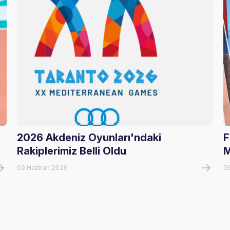
2026 Akdeniz Oyunları'ndaki
F
Rakiplerimiz Belli Oldu
M
02 Haziran 2026
0