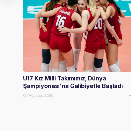
U17 Kız Milli Takımımız, Dünya
Şampiyonası'na Galibiyetle Başladı
06 Ağustos 2026