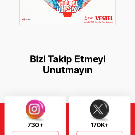
Bizi Takip Etmeyi
Unutmayın
730+
170K+