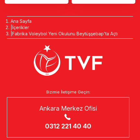
Ana Sayfa
İçerikler
Fabrika Voleybol Yeni Okulunu Beytüşşebap'ta Açtı
Bizimle İletişime Geçin:
Ankara Merkez Ofisi
0312 221 40 40