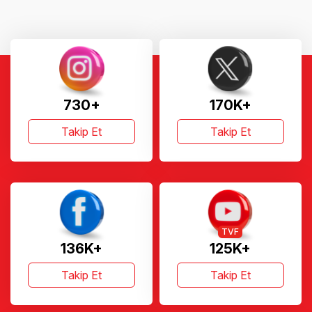
730+
170K+
Takip Et
Takip Et
TVF
136K+
125K+
Takip Et
Takip Et