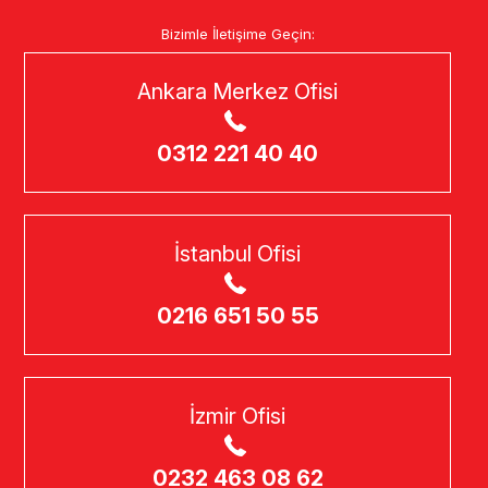
Bizimle İletişime Geçin:
Ankara Merkez Ofisi
0312 221 40 40
İstanbul Ofisi
0216 651 50 55
İzmir Ofisi
0232 463 08 62