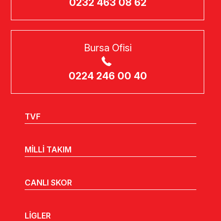
0232 463 08 62
Bursa Ofisi
0224 246 00 40
TVF
MİLLİ TAKIM
CANLI SKOR
LİGLER