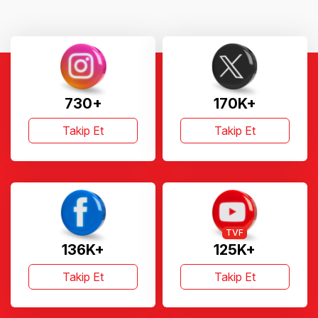
730+
170K+
Takip Et
Takip Et
TVF
136K+
125K+
Takip Et
Takip Et