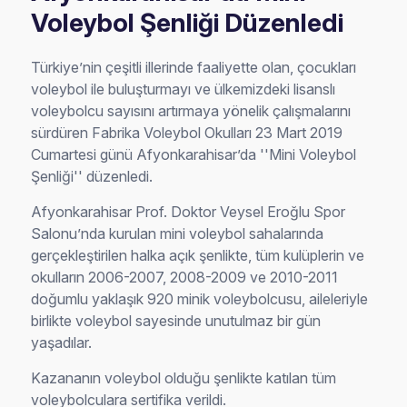
Voleybol Şenliği Düzenledi
Türkiye’nin çeşitli illerinde faaliyette olan, çocukları
voleybol ile buluşturmayı ve ülkemizdeki lisanslı
voleybolcu sayısını artırmaya yönelik çalışmalarını
sürdüren Fabrika Voleybol Okulları 23 Mart 2019
Cumartesi günü Afyonkarahisar’da ''Mini Voleybol
Şenliği'' düzenledi.
Afyonkarahisar Prof. Doktor Veysel Eroğlu Spor
Salonu’nda kurulan mini voleybol sahalarında
gerçekleştirilen halka açık şenlikte, tüm kulüplerin ve
okulların 2006-2007, 2008-2009 ve 2010-2011
doğumlu yaklaşık 920 minik voleybolcusu, aileleriyle
birlikte voleybol sayesinde unutulmaz bir gün
yaşadılar.
Kazananın voleybol olduğu şenlikte katılan tüm
voleybolculara sertifika verildi.