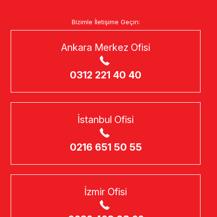
Bizimle İletişime Geçin:
Ankara Merkez Ofisi
0312 221 40 40
İstanbul Ofisi
0216 651 50 55
İzmir Ofisi