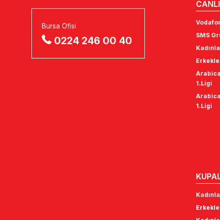
CANLI
Vodafon
Bursa Ofisi
SMS Gru
0224 246 00 40
Kadınla
Erkekle
Arabica
1.Ligi
Arabica
1.Ligi
KUPA
Kadınla
Erkekle