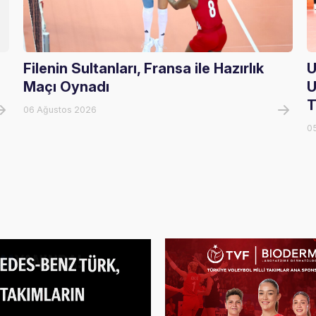
Filenin Sultanları, Fransa ile Hazırlık
U
Maçı Oynadı
U
T
06 Ağustos 2026
0