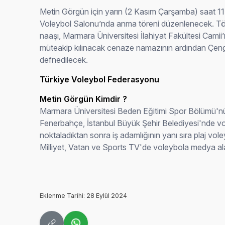
Metin Görgün için yarın (2 Kasım Çarşamba) saat 11
Voleybol Salonu’nda anma töreni düzenlenecek. 
naaşı, Marmara Üniversitesi İlahiyat Fakültesi Cami
müteakip kılınacak cenaze namazının ardından Çeng
defnedilecek.
Türkiye Voleybol Federasyonu
Metin Görgün Kimdir ?
Marmara Üniversitesi Beden Eğitimi Spor Bölümü'nü b
Fenerbahçe, İstanbul Büyük Şehir Belediyesi'nde vol
noktaladıktan sonra iş adamlığının yanı sıra plaj vol
Milliyet, Vatan ve Sports TV'de voleybola medya ala
Eklenme Tarihi: 28 Eylül 2024