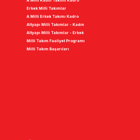
A Milli Kadın Takımı Kadro
Erkek Milli Takımlar
A Milli Erkek Takımı Kadro
Altyapı Milli Takımlar - Kadın
Altyapı Milli Takımlar - Erkek
Milli Takım Faaliyet Programı
Milli Takım Başarıları