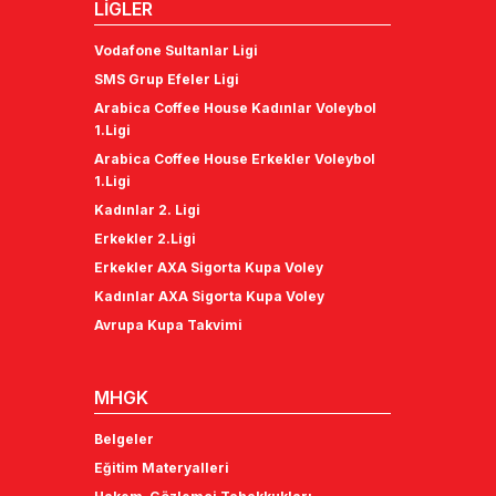
LİGLER
Vodafone Sultanlar Ligi
SMS Grup Efeler Ligi
Arabica Coffee House Kadınlar Voleybol
1.Ligi
Arabica Coffee House Erkekler Voleybol
1.Ligi
Kadınlar 2. Ligi
Erkekler 2.Ligi
Erkekler AXA Sigorta Kupa Voley
Kadınlar AXA Sigorta Kupa Voley
Avrupa Kupa Takvimi
MHGK
Belgeler
Eğitim Materyalleri