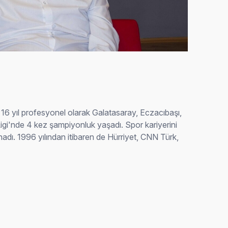
16 yıl profesyonel olarak Galatasaray, Eczacıbaşı,
Ligi'nde 4 kez şampiyonluk yaşadı. Spor kariyerini
nadı. 1996 yılından itibaren de Hürriyet, CNN Türk,