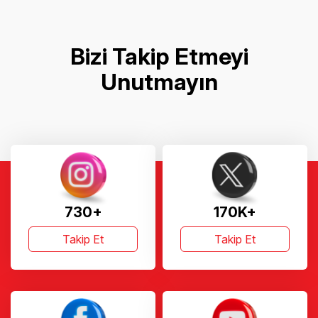
Bizi Takip Etmeyi
Unutmayın
730+
170K+
Takip Et
Takip Et