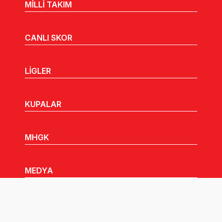
MİLLİ TAKIM
CANLI SKOR
LİGLER
KUPALAR
MHGK
MEDYA
DUYURULAR