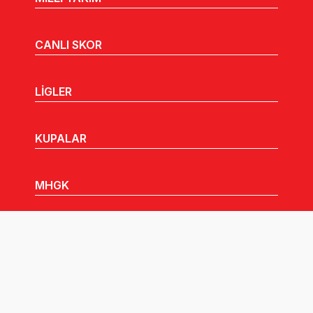
CANLI SKOR
LİGLER
KUPALAR
MHGK
MEDYA
DUYURULAR