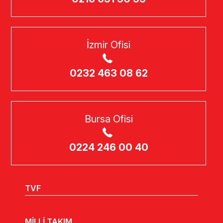
İzmir Ofisi
0232 463 08 62
Bursa Ofisi
0224 246 00 40
TVF
MİLLİ TAKIM