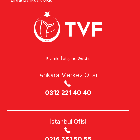
Bizimle İletişime Geçin:
Ankara Merkez Ofisi
0312 221 40 40
İstanbul Ofisi
0216 651 50 55