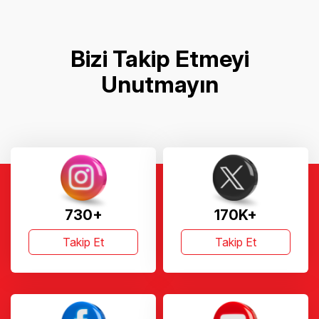
Bizi Takip Etmeyi
Unutmayın
730+
170K+
Takip Et
Takip Et