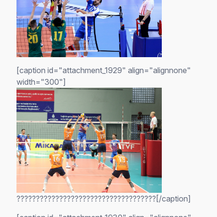
[caption id="attachment_1929" align="alignnone"
width="300"]
????????????????????????????????????[/caption]