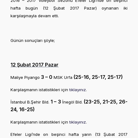
2016 – 2017 Voleybol Sezonu Efeler Ligi’nde on beşinci
hafta bugün (12 Şubat 2017 Pazar) oynanan iki
karşılaşmayla devam etti.
Günün sonuçları şöyle;
12 Şubat 2017 Pazar
3 – 0
(25-16, 25-17, 25-17)
Maliye Piyango
MSK Urfa
Karşılaşmanın istatistikleri için
tıklayınız
.
1 – 3
(23-25, 21-25, 26-
İstanbul B.Şehir Bld.
İnegöl Bld.
24, 16-25)
Karşılaşmanın istatistikleri için
tıklayınız
.
Efeler Ligi’nde on beşinci hafta yarın (13 Şubat 2017