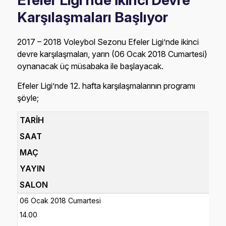
Efeler Ligi'nde İkinci Devre
Karşılaşmaları Başlıyor
2017 – 2018 Voleybol Sezonu Efeler Ligi’nde ikinci
devre karşılaşmaları, yarın (06 Ocak 2018 Cumartesi)
oynanacak üç müsabaka ile başlayacak.
Efeler Ligi’nde 12. hafta karşılaşmalarının programı
şöyle;
TARİH
SAAT
MAÇ
YAYIN
SALON
06 Ocak 2018 Cumartesi
14.00