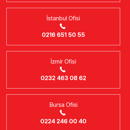
İstanbul Ofisi
0216 651 50 55
İzmir Ofisi
0232 463 08 62
Bursa Ofisi
0224 246 00 40