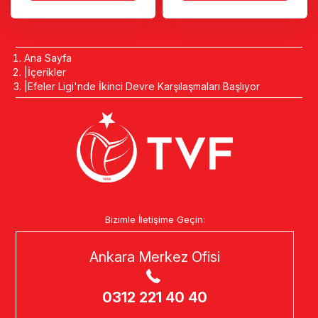
Ana Sayfa
İçerikler
Efeler Ligi'nde İkinci Devre Karşılaşmaları Başlıyor
Bizimle İletişime Geçin:
Ankara Merkez Ofisi
0312 221 40 40