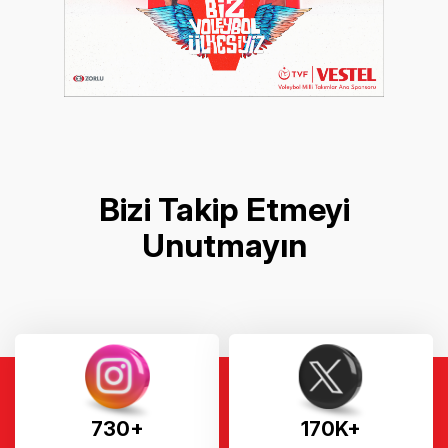
Bizi Takip Etmeyi
Unutmayın
730+
170K+