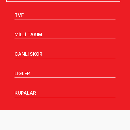
TVF
MİLLİ TAKIM
CANLI SKOR
LİGLER
KUPALAR
MHGK