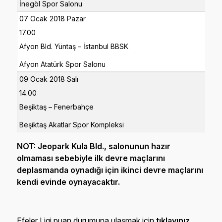
İnegöl Spor Salonu
07 Ocak 2018 Pazar
17.00
Afyon Bld. Yüntaş – İstanbul BBSK
Afyon Atatürk Spor Salonu
09 Ocak 2018 Salı
14.00
Beşiktaş – Fenerbahçe
Beşiktaş Akatlar Spor Kompleksi
NOT: Jeopark Kula Bld., salonunun hazır
olmaması sebebiyle ilk devre maçlarını
deplasmanda oynadığı için ikinci devre maçlarını
kendi evinde oynayacaktır.
Efeler Ligi puan durumuna ulaşmak için
tıklayınız
.