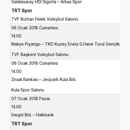
Galatasaray HDI Sigorta – Arkas Spor
TRT Spor
TVF Burhan Felek Voleybol Salonu
06 Ocak 2018 Cumartesi
14.00
Maliye Piyango – TKD Kuzey Enerji G.Hane Torul Gençlik
TVF Başkent Voleybol Salonu
06 Ocak 2018 Cumartesi
14.00
Ziraat Bankası – Jeopark Kula Bld.
Kula Spor Salonu
07 Ocak 2018 Pazar
14.00
İnegöl Bld. – Halkbank
TRT Spor