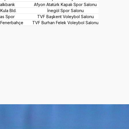
Halkbank
Afyon Atatürk Kapalı Spor Salonu
Kula Bld.
İnegöl Spor Salonu
kas Spor
TVF Başkent Voleybol Salonu
– Fenerbahçe
TVF Burhan Felek Voleybol Salonu