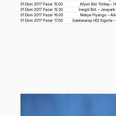
01 Ekim 2017 Pazar
15.00
Afyon Bld. Yüntaş – 
01 Ekim 2017 Pazar
15.30
İnegöl Bld. – Jeopark 
01 Ekim 2017 Pazar
16.00
Maliye Piyango – Ar
01 Ekim 2017 Pazar
17.00
Galatasaray HDI Sigorta 