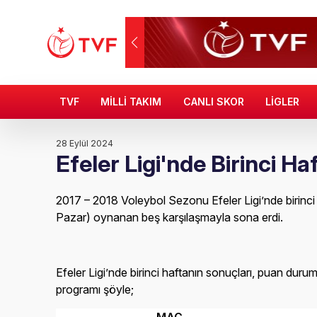
TVF
MİLLİ TAKIM
CANLI SKOR
LİGLER
28 Eylül 2024
Efeler Ligi'nde Birinci Ha
2017 – 2018 Voleybol Sezonu Efeler Ligi’nde birinci
Pazar) oynanan beş karşılaşmayla sona erdi.
Efeler Ligi’nde birinci haftanın sonuçları, puan durum
programı şöyle;