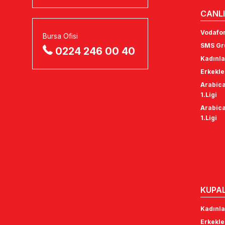
CANLI
Vodafon
Bursa Ofisi
SMS Gru
0224 246 00 40
Kadınla
Erkekle
Arabica
1.Ligi
Arabica
1.Ligi
KUPA
Kadınla
Erkekle