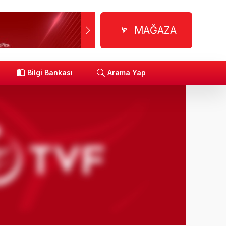
MAĞAZA
R
Bilgi Bankası
Arama Yap