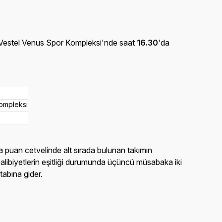
 Vestel Venus Spor Kompleksi'nde saat
16.30
'da
Kompleksi
nda puan cetvelinde alt sırada bulunan takımın
Galibiyetlerin eşitliği durumunda üçüncü müsabaka iki
tabına gider.