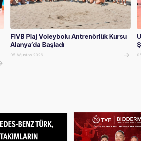
FIVB Plaj Voleybolu Antrenörlük Kursu
U
Alanya’da Başladı
Ş
05 Ağustos 2026
0