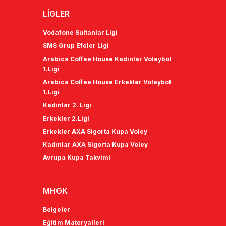
LİGLER
Vodafone Sultanlar Ligi
SMS Grup Efeler Ligi
Arabica Coffee House Kadınlar Voleybol
1.Ligi
Arabica Coffee House Erkekler Voleybol
1.Ligi
Kadınlar 2. Ligi
Erkekler 2.Ligi
Erkekler AXA Sigorta Kupa Voley
Kadınlar AXA Sigorta Kupa Voley
Avrupa Kupa Takvimi
MHGK
Belgeler
Eğitim Materyalleri