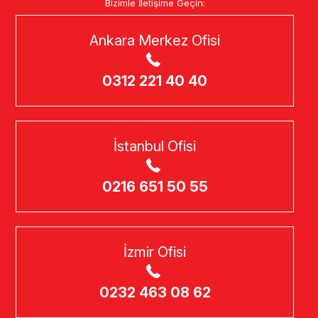
Bizimle İletişime Geçin:
Ankara Merkez Ofisi
0312 221 40 40
İstanbul Ofisi
0216 651 50 55
İzmir Ofisi
0232 463 08 62