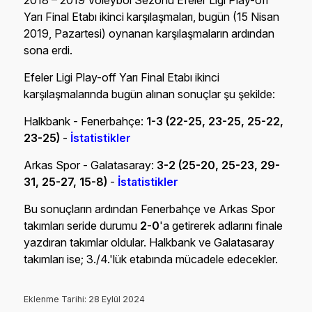
2018 – 2019 Voleybol Sezonu Efeler Ligi Play-off
Yarı Final Etabı ikinci karşılaşmaları, bugün (15 Nisan
2019, Pazartesi) oynanan karşılaşmaların ardından
sona erdi.
Efeler Ligi Play-off Yarı Final Etabı ikinci
karşılaşmalarında bugün alınan sonuçlar şu şekilde:
Halkbank - Fenerbahçe:
1-3 (22-25, 23-25, 25-22,
23-25)
-
İstatistikler
Arkas Spor - Galatasaray:
3-2 (25-20, 25-23, 29-
31, 25-27, 15-8)
-
İstatistikler
Bu sonuçların ardından Fenerbahçe ve Arkas Spor
takımları seride durumu
2-0
'a getirerek adlarını finale
yazdıran takımlar oldular. Halkbank ve Galatasaray
takımları ise; 3./4.'lük etabında mücadele edecekler.
Eklenme Tarihi: 28 Eylül 2024