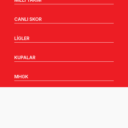
CANLI SKOR
LİGLER
KUPALAR
MHGK
MEDYA
DUYURULAR