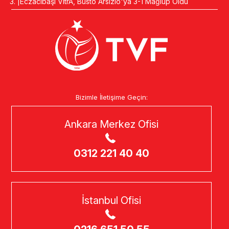
Eczacıbaşı VitrA, Busto Arsizio'ya 3-1 Mağlup Oldu
Bizimle İletişime Geçin:
Ankara Merkez Ofisi
0312 221 40 40
İstanbul Ofisi