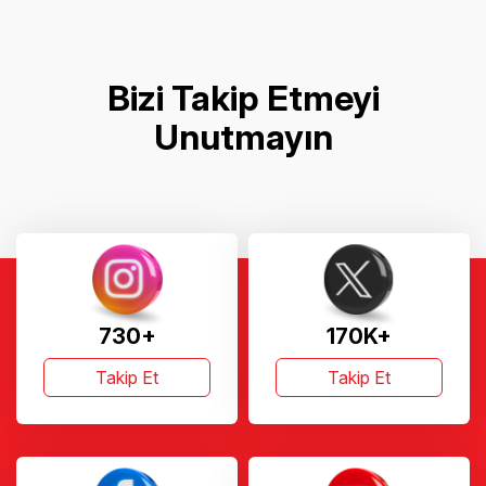
Bizi Takip Etmeyi
Unutmayın
730+
170K+
Takip Et
Takip Et