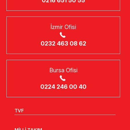
0216 651 50 55
İzmir Ofisi
0232 463 08 62
Bursa Ofisi
0224 246 00 40
TVF
MİLLİ TAKIM