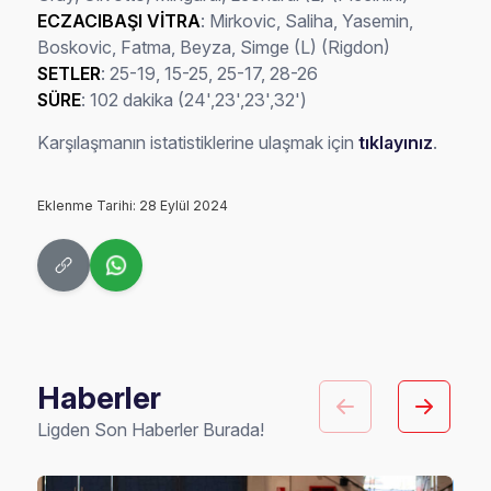
ECZACIBAŞI VİTRA
: Mirkovic, Saliha, Yasemin,
Boskovic, Fatma, Beyza, Simge (L) (Rigdon)
SETLER
: 25-19, 15-25, 25-17, 28-26
SÜRE
: 102 dakika (24',23',23',32')
Karşılaşmanın istatistiklerine ulaşmak için
tıklayınız
.
Eklenme Tarihi: 28 Eylül 2024
Haberler
Ligden Son Haberler Burada!