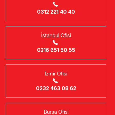
0312 221 40 40
İstanbul Ofisi
0216 651 50 55
İzmir Ofisi
0232 463 08 62
Bursa Ofisi