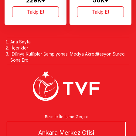
229K+
56K+
Takip Et
Takip Et
Ana Sayfa
İçerikler
Dünya Kulüpler Şampiyonası Medya Akreditasyon Süreci
Sona Erdi
Bizimle İletişime Geçin:
Ankara Merkez Ofisi