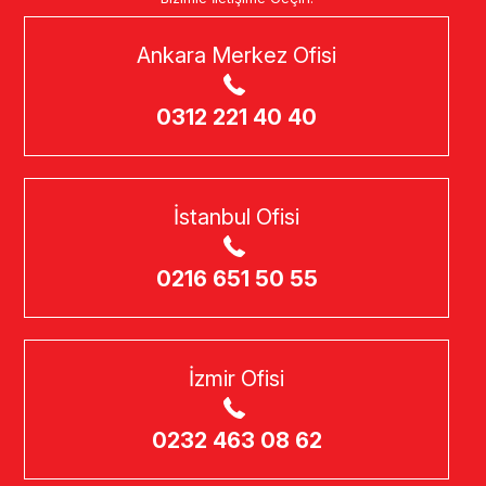
Ankara Merkez Ofisi
0312 221 40 40
İstanbul Ofisi
0216 651 50 55
İzmir Ofisi
0232 463 08 62