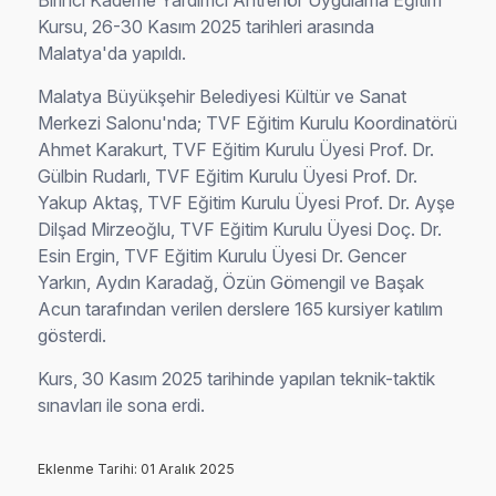
Birinci Kademe Yardımcı Antrenör Uygulama Eğitim
Kursu, 26-30 Kasım 2025 tarihleri arasında
Malatya'da yapıldı.
Malatya Büyükşehir Belediyesi Kültür ve Sanat
Merkezi Salonu'nda; TVF Eğitim Kurulu Koordinatörü
Ahmet Karakurt, TVF Eğitim Kurulu Üyesi Prof. Dr.
Gülbin Rudarlı, TVF Eğitim Kurulu Üyesi Prof. Dr.
Yakup Aktaş, TVF Eğitim Kurulu Üyesi Prof. Dr. Ayşe
Dilşad Mirzeoğlu, TVF Eğitim Kurulu Üyesi Doç. Dr.
Esin Ergin, TVF Eğitim Kurulu Üyesi Dr. Gencer
Yarkın, Aydın Karadağ, Özün Gömengil ve Başak
Acun tarafından verilen derslere 165 kursiyer katılım
gösterdi.
Kurs, 30 Kasım 2025 tarihinde yapılan teknik-taktik
sınavları ile sona erdi.
Eklenme Tarihi: 01 Aralık 2025