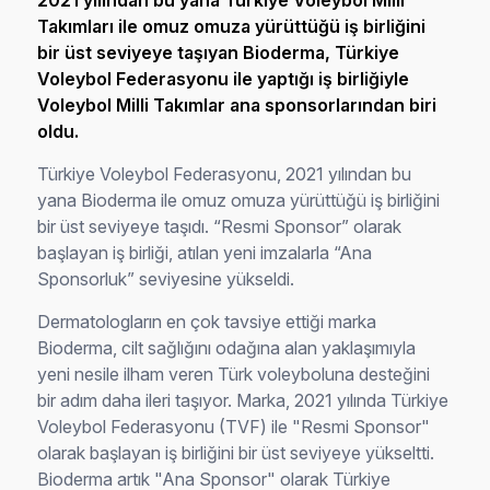
2021 yılından bu yana Türkiye Voleybol Milli
Takımları ile omuz omuza yürüttüğü iş birliğini
bir üst seviyeye taşıyan Bioderma, Türkiye
Voleybol Federasyonu ile yaptığı iş birliğiyle
Voleybol Milli Takımlar ana sponsorlarından biri
oldu.
Türkiye Voleybol Federasyonu, 2021 yılından bu
yana Bioderma ile omuz omuza yürüttüğü iş birliğini
bir üst seviyeye taşıdı. “Resmi Sponsor” olarak
başlayan iş birliği, atılan yeni imzalarla “Ana
Sponsorluk” seviyesine yükseldi.
Dermatologların en çok tavsiye ettiği marka
Bioderma, cilt sağlığını odağına alan yaklaşımıyla
yeni nesile ilham veren Türk voleyboluna desteğini
bir adım daha ileri taşıyor. Marka, 2021 yılında Türkiye
Voleybol Federasyonu (TVF) ile "Resmi Sponsor"
olarak başlayan iş birliğini bir üst seviyeye yükseltti.
Bioderma artık "Ana Sponsor" olarak Türkiye