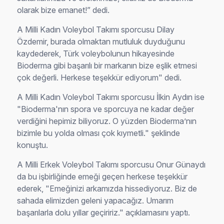
olarak bize emanet!” dedi.
A Milli Kadın Voleybol Takımı sporcusu Dilay
Özdemir, burada olmaktan mutluluk duyduğunu
kaydederek, Türk voleybolunun hikayesinde
Bioderma gibi başarılı bir markanın bize eşlik etmesi
çok değerli. Herkese teşekkür ediyorum" dedi.
A Milli Kadın Voleybol Takımı sporcusu İlkin Aydın ise
"Bioderma'nın spora ve sporcuya ne kadar değer
verdiğini hepimiz biliyoruz. O yüzden Bioderma’nın
bizimle bu yolda olması çok kıymetli." şeklinde
konuştu.
A Milli Erkek Voleybol Takımı sporcusu Onur Günaydı
da bu işbirliğinde emeği geçen herkese teşekkür
ederek, "Emeğinizi arkamızda hissediyoruz. Biz de
sahada elimizden geleni yapacağız. Umarım
başarılarla dolu yıllar geçiririz." açıklamasını yaptı.