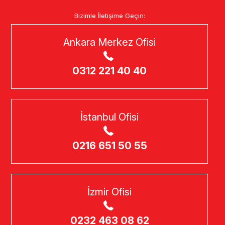
Bizimle İletişime Geçin:
Ankara Merkez Ofisi
0312 221 40 40
İstanbul Ofisi
0216 651 50 55
İzmir Ofisi
0232 463 08 62