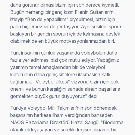
daha görünür olması bizim için son derece kıymetli.
Bugün herhangi bir genç kızın Filenin Sultanları’nı
izleyip “Ben de yapabilirim” diyebilmesi, bizim için
paha biçilemez bir değer taşıyor. Aynı şekilde, spora
başlayan bir gencin sporun içinde kalmasına destek
olabilmek de en büyük motivasyonlarımızdan biri.
Türk insanının günlük yaşamında voleybolun daha
fazla yer edinmesi bizi çok mutlu ediyor. Yaptığımız
yatırımın temel amaçlarından biri de voleybol
kültürünün daha geniş kitlelere ulaşmasına katkı
sağlamak. “Voleybol ülkesi” vizyonu bizim için çok
önemli ve bunun karşılığını sahada alınan başarılarla
görmekten büyük gurur duyuyoruz” dedi.
Türkiye Voleybol Milli Takımları’nın son dönemdeki
başarısının herkese ilham verdiğinden bahseden
NAOS Pazarlama Direktörü Hazal Sarıgül “Bioderma
olarak cildi yaşayan ve sürekli değişen dinamik bir