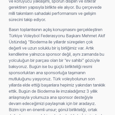
ve koruyucu yaklaşımı, sporun disiplin ve istikrar
gerektiren yapısıyla birlikte ele alıyor. Bu çerçevede
milli takımların sahadaki performansını ve gelişim
sürecini takip ediyor.
Basın toplantısının açılış konuşmasını gerçekleştiren
Türkiye Voleybol Federasyonu Başkanı Mehmet Akif
Üstündağ “Bioderma ile yıllardır süregelen çok
değerli ve uzun soluklu bir iş birliğimiz var. Artık
kendilerine yalnızca sponsor değil, aynı zamanda bu
yolculuğun bir parçası olan bir “ev sahibi” gözüyle
bakıyoruz. Bugün ise bu güçlü birlikteliği resmi
sponsorluktan ana sponsorluğa taşımanın
mutluluğunu yaşıyoruz. Türk voleybolunun son
yıllarda elde ettiği başarılara hepimiz yakından tanıklık
ettik. Bugün de Bioderma ile imzaladığımız 3 yıllık
anlaşmayla yolumuza ana sponsor desteğiyle
devam edeceğimizi paylaşmak için bir aradayız.
Bizim için en önemli unsur; gönül birlikteliği, ortak