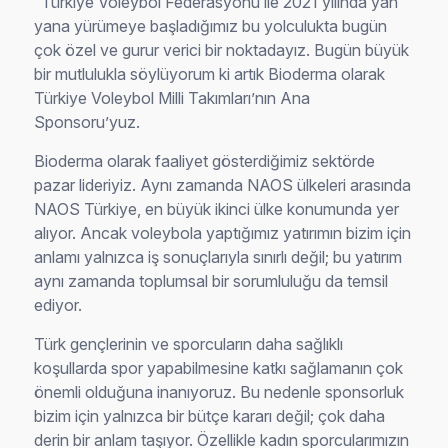
“Türkiye Voleybol Federasyonu ile 2021 yılında yan
yana yürümeye başladığımız bu yolculukta bugün
çok özel ve gurur verici bir noktadayız. Bugün büyük
bir mutlulukla söylüyorum ki artık Bioderma olarak
Türkiye Voleybol Milli Takımları’nın Ana
Sponsoru’yuz.
Bioderma olarak faaliyet gösterdiğimiz sektörde
pazar lideriyiz. Aynı zamanda NAOS ülkeleri arasında
NAOS Türkiye, en büyük ikinci ülke konumunda yer
alıyor. Ancak voleybola yaptığımız yatırımın bizim için
anlamı yalnızca iş sonuçlarıyla sınırlı değil; bu yatırım
aynı zamanda toplumsal bir sorumluluğu da temsil
ediyor.
Türk gençlerinin ve sporcuların daha sağlıklı
koşullarda spor yapabilmesine katkı sağlamanın çok
önemli olduğuna inanıyoruz. Bu nedenle sponsorluk
bizim için yalnızca bir bütçe kararı değil; çok daha
derin bir anlam taşıyor. Özellikle kadın sporcularımızın