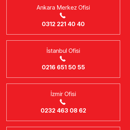
Ankara Merkez Ofisi
0312 221 40 40
İstanbul Ofisi
0216 651 50 55
İzmir Ofisi
0232 463 08 62