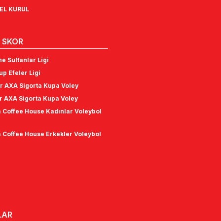
NEL KURUL
 SKOR
e Sultanlar Ligi
p Efeler Ligi
r AXA Sigorta Kupa Voley
r AXA Sigorta Kupa Voley
 Coffee House Kadınlar Voleybol
 Coffee House Erkekler Voleybol
LAR