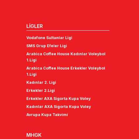
LİGLER
Vodafone Sultanlar Ligi
SMS Grup Efeler Ligi
Arabica Coffee House Kadınlar Voleybol
1.Ligi
Arabica Coffee House Erkekler Voleybol
1.Ligi
Kadınlar 2. Ligi
Erkekler 2.Ligi
Erkekler AXA Sigorta Kupa Voley
Kadınlar AXA Sigorta Kupa Voley
Avrupa Kupa Takvimi
MHGK