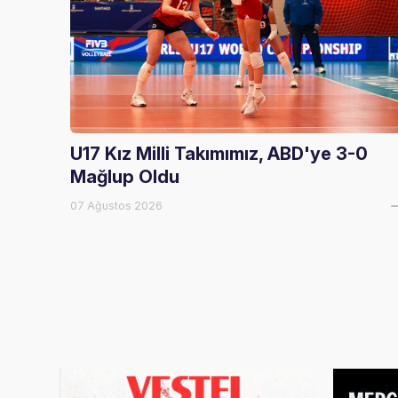
U17 Kız Milli Takımımız, ABD'ye 3-0
Mağlup Oldu
07 Ağustos 2026