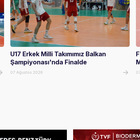
U17 Erkek Milli Takımımız Balkan
F
Şampiyonası'nda Finalde
M
07 Ağustos 2026
0