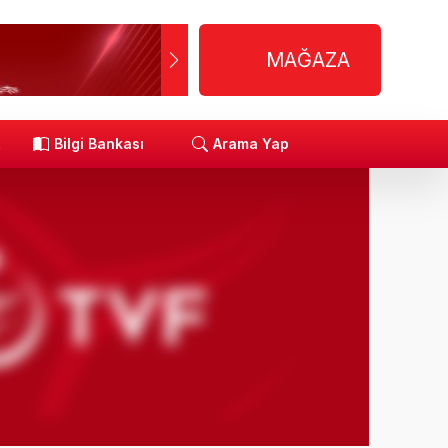
MAĞAZA
R
Bilgi Bankası
Arama Yap