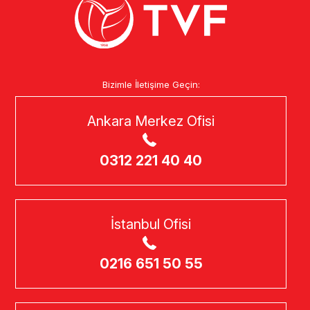
Bizimle İletişime Geçin:
Ankara Merkez Ofisi
0312 221 40 40
İstanbul Ofisi
0216 651 50 55