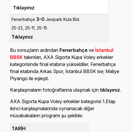
Tıklayınız
3-0
Fenerbahçe
Jeopark Kula Bld.
25-22, 25-11, 25-15
Tıklayınız
Bu sonuçların ardından
Fenerbahçe
ve
İstanbul
BBSK
takımları, AXA Sigorta Kupa Voley erkekler
kategorisinde final etabına yükseldiler. Fenerbahçe
final etabında Arkas Spor, İstanbul BBSK ise; Maliye
Piyango ile eşleşti.
Karşılaşmaların fotoğraflarına ulaşmak için
tıklayınız
.
AXA Sigorta Kupa Voley erkekler kategorisi 1.Etap
ikinci karşılaşmalarında oynanacak diğer
müsabakaların programı şu şekilde:
TARİH