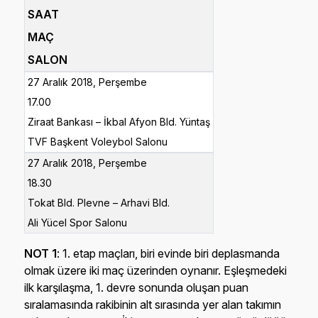
SAAT
MAÇ
SALON
27 Aralık 2018, Perşembe
17.00
Ziraat Bankası – İkbal Afyon Bld. Yüntaş
TVF Başkent Voleybol Salonu
27 Aralık 2018, Perşembe
18.30
Tokat Bld. Plevne – Arhavi Bld.
Ali Yücel Spor Salonu
NOT 1
: 1. etap maçları, biri evinde biri deplasmanda
olmak üzere iki maç üzerinden oynanır. Eşleşmedeki
ilk karşılaşma, 1. devre sonunda oluşan puan
sıralamasında rakibinin alt sırasında yer alan takımın