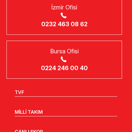
İzmir Ofisi
0232 463 08 62
Bursa Ofisi
0224 246 00 40
TVF
MİLLİ TAKIM
CANLI SKOR