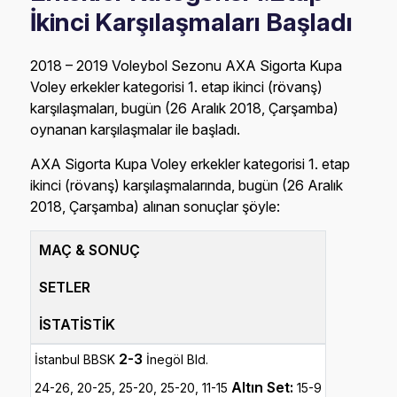
İkinci Karşılaşmaları Başladı
2018 – 2019 Voleybol Sezonu AXA Sigorta Kupa
Voley erkekler kategorisi 1. etap ikinci (rövanş)
karşılaşmaları, bugün (26 Aralık 2018, Çarşamba)
oynanan karşılaşmalar ile başladı.
AXA Sigorta Kupa Voley erkekler kategorisi 1. etap
ikinci (rövanş) karşılaşmalarında, bugün (26 Aralık
2018, Çarşamba) alınan sonuçlar şöyle:
MAÇ & SONUÇ
SETLER
İSTATİSTİK
2-3
İstanbul BBSK
İnegöl Bld.
Altın Set:
24-26, 20-25, 25-20, 25-20, 11-15
15-9