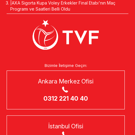
AXA Sigorta Kupa Voley Erkekler Final Etabı'nın Maç
Programı ve Saatleri Belli Oldu
Bizimle İletişime Geçin:
Ankara Merkez Ofisi
0312 221 40 40
İstanbul Ofisi