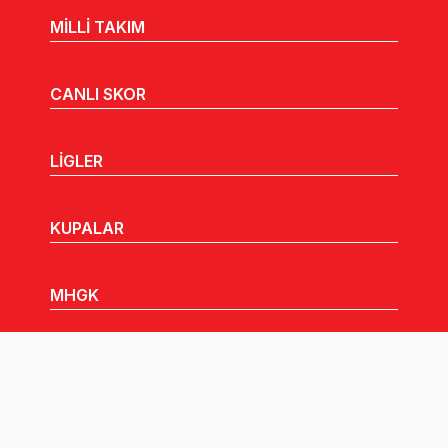
MİLLİ TAKIM
CANLI SKOR
LİGLER
KUPALAR
MHGK
MEDYA
DUYURULAR