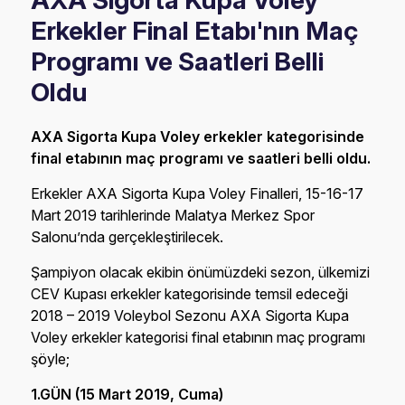
AXA Sigorta Kupa Voley
Erkekler Final Etabı'nın Maç
Programı ve Saatleri Belli
Oldu
AXA Sigorta Kupa Voley erkekler kategorisinde
final etabının maç programı ve saatleri belli oldu.
Erkekler AXA Sigorta Kupa Voley Finalleri, 15-16-17
Mart 2019 tarihlerinde Malatya Merkez Spor
Salonu’nda gerçekleştirilecek.
Şampiyon olacak ekibin önümüzdeki sezon, ülkemizi
CEV Kupası erkekler kategorisinde temsil edeceği
2018 – 2019 Voleybol Sezonu AXA Sigorta Kupa
Voley erkekler kategorisi final etabının maç programı
şöyle;
1.GÜN (15 Mart 2019, Cuma)