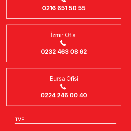
0216 651 50 55
İzmir Ofisi
0232 463 08 62
Bursa Ofisi
0224 246 00 40
TVF