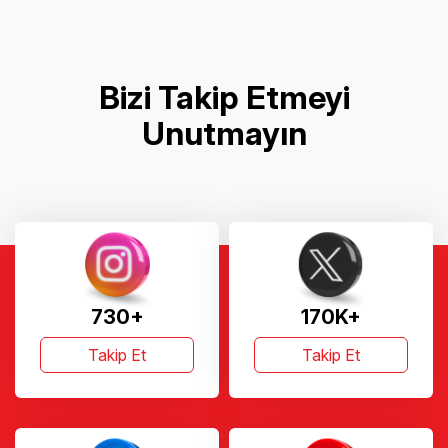
Bizi Takip Etmeyi
Unutmayın
730+
170K+
Takip Et
Takip Et