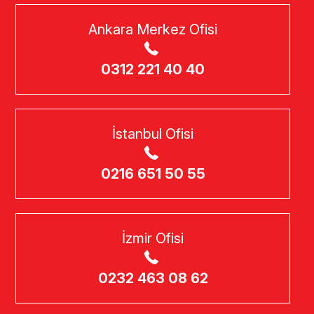
Ankara Merkez Ofisi
0312 221 40 40
İstanbul Ofisi
0216 651 50 55
İzmir Ofisi
0232 463 08 62