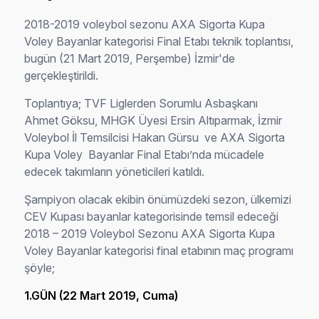
2018-2019 voleybol sezonu AXA Sigorta Kupa
Voley Bayanlar kategorisi Final Etabı teknik toplantısı,
bugün (21 Mart 2019, Perşembe) İzmir'de
gerçekleştirildi.
Toplantıya; TVF Liglerden Sorumlu Asbaşkanı
Ahmet Göksu, MHGK Üyesi Ersin Altıparmak, İzmir
Voleybol İl Temsilcisi Hakan Gürsu ve AXA Sigorta
Kupa Voley Bayanlar Final Etabı’nda mücadele
edecek takımların yöneticileri katıldı.
Şampiyon olacak ekibin önümüzdeki sezon, ülkemizi
CEV Kupası bayanlar kategorisinde temsil edeceği
2018 – 2019 Voleybol Sezonu AXA Sigorta Kupa
Voley Bayanlar kategorisi final etabının maç programı
şöyle;
1.GÜN (22 Mart 2019, Cuma)