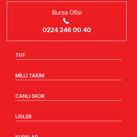
Bursa Ofisi
0224 246 00 40
TVF
MİLLİ TAKIM
CANLI SKOR
LİGLER
KUPALAR