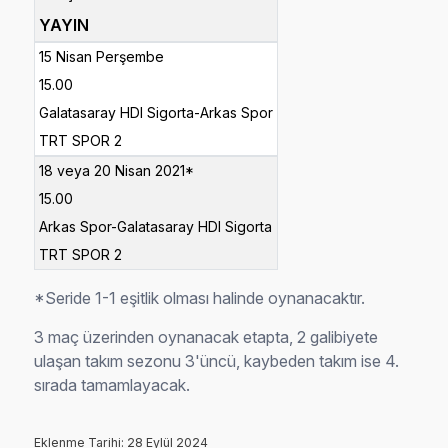
YAYIN
15 Nisan Perşembe
15.00
Galatasaray HDI Sigorta-Arkas Spor
TRT SPOR 2
18 veya 20 Nisan 2021*
15.00
Arkas Spor-Galatasaray HDI Sigorta
TRT SPOR 2
*Seride 1-1 eşitlik olması halinde oynanacaktır.
3 maç üzerinden oynanacak etapta, 2 galibiyete
ulaşan takım sezonu 3'üncü, kaybeden takım ise 4.
sırada tamamlayacak.
Eklenme Tarihi: 28 Eylül 2024