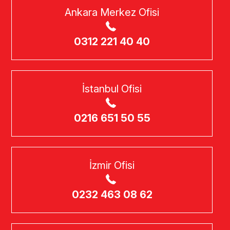
Ankara Merkez Ofisi
0312 221 40 40
İstanbul Ofisi
0216 651 50 55
İzmir Ofisi
0232 463 08 62